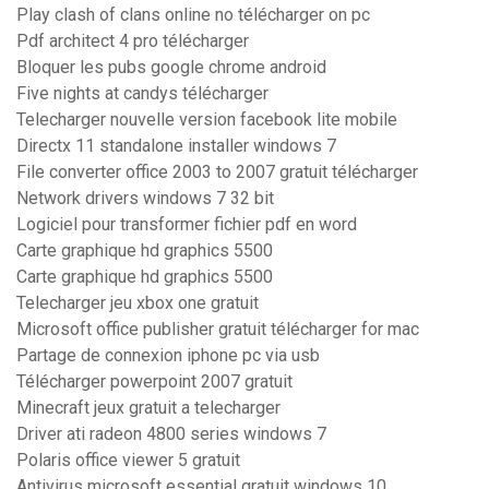
Play clash of clans online no télécharger on pc
Pdf architect 4 pro télécharger
Bloquer les pubs google chrome android
Five nights at candys télécharger
Telecharger nouvelle version facebook lite mobile
Directx 11 standalone installer windows 7
File converter office 2003 to 2007 gratuit télécharger
Network drivers windows 7 32 bit
Logiciel pour transformer fichier pdf en word
Carte graphique hd graphics 5500
Carte graphique hd graphics 5500
Telecharger jeu xbox one gratuit
Microsoft office publisher gratuit télécharger for mac
Partage de connexion iphone pc via usb
Télécharger powerpoint 2007 gratuit
Minecraft jeux gratuit a telecharger
Driver ati radeon 4800 series windows 7
Polaris office viewer 5 gratuit
Antivirus microsoft essential gratuit windows 10