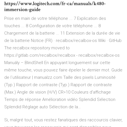
https://www.logitech.com/fr-ca/manuals/k480-
immersion-guide
Prise en main de votre téléphone ... 7 Explication des
touches ... 8 Configuration de votre téléphone ... 8
Chargement de la batterie ... 11 Extension de la durée de vie
de la batterie
Notice (FR) · recalbox/recalbox-os Wiki · GitHub
The recalbox repository moved to
https://gitlab.com/recalbox/recalbox - recalbox/recalbox-os
Manuály – BlindShell
En appuyant longuement sur cette
même touche, vous pouvez faire épeler le dernier mot.
Guide
de l`utilisateur | manualzz.com
Taille des pixels Luminosité
(Typ.) Rapport de contraste (Typ.) Rapport de contraste
(Max.) Angle de vision (H/V) CR>10 Couleurs d’affichage
Temps de réponse Amélioration vidéo Splendid Sélection
Splendid Réglage auto Sélection de la…
Si, malgré tout, vous restez fanatiques des raccourcis clavier,