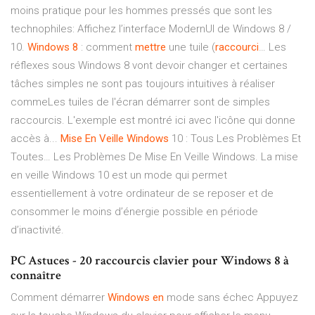
moins pratique pour les hommes pressés que sont les
technophiles: Affichez l’interface ModernUI de Windows 8 /
10.
Windows
8
: comment
mettre
une tuile (
raccourci
… Les
réflexes sous Windows 8 vont devoir changer et certaines
tâches simples ne sont pas toujours intuitives à réaliser
commeLes tuiles de l'écran démarrer sont de simples
raccourcis. L'exemple est montré ici avec l'icône qui donne
accès à...
Mise
En
Veille
Windows
10 : Tous Les Problèmes Et
Toutes… Les Problèmes De Mise En Veille Windows. La mise
en veille Windows 10 est un mode qui permet
essentiellement à votre ordinateur de se reposer et de
consommer le moins d’énergie possible en période
d’inactivité.
PC Astuces - 20 raccourcis clavier pour Windows 8 à
connaître
Comment démarrer
Windows
en
mode sans échec Appuyez