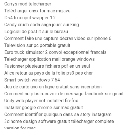
Garrys mod telecharger
Télécharger onyx for mac mojave
Ds4 to xinput wrapper 1.2
Candy crush soda saga jouer sur king
Logiciel de post it sur le bureau
Comment faire une capture décran vidéo sur iphone 6
Television sur pc portable gratuit
Euro truck simulator 2 convoi exceptionnel francais
Telecharger application mail orange windows
Fusionner plusieurs fichiers pdf en un seul
Alice retour au pays de la folie ps3 pas cher
Smart switch windows 7 64
Jeu de carte uno en ligne gratuit sans inscription
Comment ne plus recevoir de message facebook sur gmail
Unity web player not installed firefox
Installer google chrome sur mac gratuit
Comment identifier quelquun dans sa story instagram
3d home design software gratuit télécharger complete
version for mac