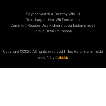
Spybot Search & Destroy Win 10
Telecharger Jeux Wii Format Iso
Comment Réparer Des Fichiers Jpeg Endommagés
Icloud Drive Pc Iphone
Copyright ©
2026 All rights reserved | This template is made
with
by
Colorlib