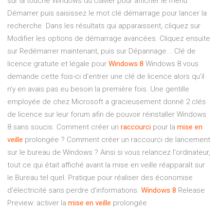
sur la touche Windows du clavier pour afficher le menu
Démarrer puis saisissez le mot clé démarrage pour lancer la
recherche. Dans les résultats qui apparaissent, cliquez sur
Modifier les options de démarrage avancées. Cliquez ensuite
sur Redémarrer maintenant, puis sur Dépannage... Clé de
licence gratuite et légale pour
Windows
8
Windows 8 vous
demande cette fois-ci d'entrer une clé de licence alors qu'il
n'y en avais pas eu besoin la première fois. Une gentille
employée de chez Microsoft a gracieusement donné 2 clés
de licence sur leur forum afin de pouvoir réinstaller Windows
8 sans soucis. Comment créer un
raccourci
pour la
mise
en
veille
prolongée ? Comment créer un raccourci de lancement
sur le bureau de Windows ? Ainsi si vous relancez l'ordinateur,
tout ce qui était affiché avant la mise en veille réapparaît sur
le Bureau tel quel. Pratique pour réaliser des économise
d'électricité sans perdre d'informations.
Windows
8
Release
Preview: activer la
mise
en
veille
prolongée