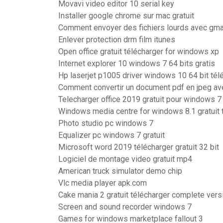
Movavi video editor 10 serial key
Installer google chrome sur mac gratuit
Comment envoyer des fichiers lourds avec gma
Enlever protection drm film itunes
Open office gratuit télécharger for windows xp
Internet explorer 10 windows 7 64 bits gratis
Hp laserjet p1005 driver windows 10 64 bit tél
Comment convertir un document pdf en jpeg a
Telecharger office 2019 gratuit pour windows 7
Windows media centre for windows 8.1 gratuit 
Photo studio pc windows 7
Equalizer pc windows 7 gratuit
Microsoft word 2019 télécharger gratuit 32 bit
Logiciel de montage video gratuit mp4
American truck simulator demo chip
Vlc media player apk.com
Cake mania 2 gratuit télécharger complete ver
Screen and sound recorder windows 7
Games for windows marketplace fallout 3