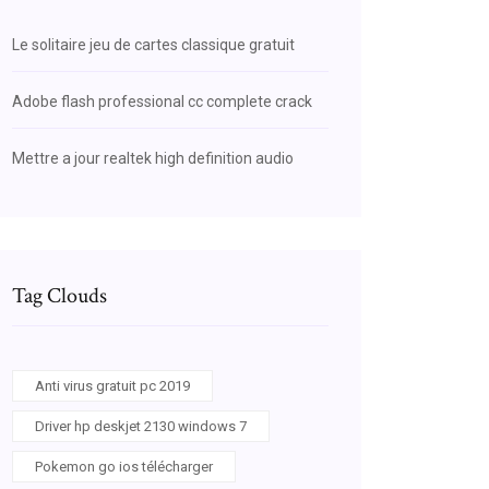
Le solitaire jeu de cartes classique gratuit
Adobe flash professional cc complete crack
Mettre a jour realtek high definition audio
Tag Clouds
Anti virus gratuit pc 2019
Driver hp deskjet 2130 windows 7
Pokemon go ios télécharger