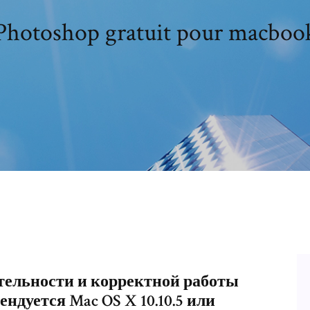
Photoshop gratuit pour macboo
тельности и корректной работы
ендуется Mac OS X 10.10.5 или