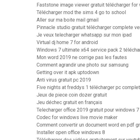
Faststone image viewer gratuit télécharger for
Télécharger mod the sims 4 go to school
Aller sur ma boite mail gmail
Pinnacle studio gratuit télécharger complete v
Je veux telecharger whatsapp sur mon ipad
Virtual dj home 7 for android
Windows 7 ultimate x64 service pack 2 télécha
Mon word 2019 ne corrige pas les fautes
Comment agrandir une photo sur samsung
Getting over it apk uptodown
Anti virus gratuit pc 2019
Five nights at freddys 1 télécharger pc complet
Jeux de piece coin dozer gratuit
Jeu déchec gratuit en français
Telecharger office 2019 gratuit pour windows 7
Codec for windows live movie maker
Comment convertir un document word en pdf gr
Installer open office windows 8
Télécharger des vidéos gratuitement sur youtu