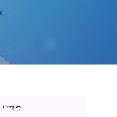
k
Category