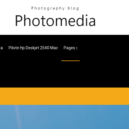
ta
Pilote Hp Deskjet 2540 Mac
Pages