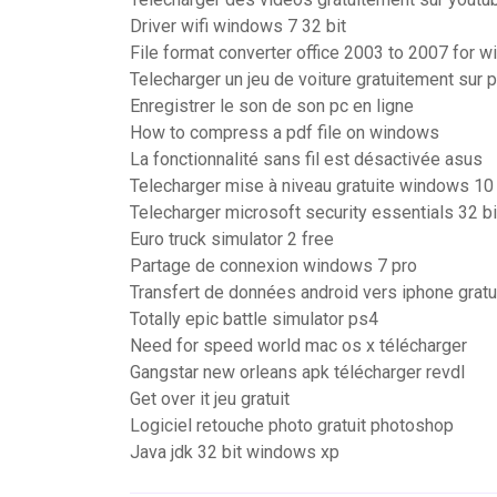
Driver wifi windows 7 32 bit
File format converter office 2003 to 2007 for 
Telecharger un jeu de voiture gratuitement sur 
Enregistrer le son de son pc en ligne
How to compress a pdf file on windows
La fonctionnalité sans fil est désactivée asus
Telecharger mise à niveau gratuite windows 10
Telecharger microsoft security essentials 32 b
Euro truck simulator 2 free
Partage de connexion windows 7 pro
Transfert de données android vers iphone gratu
Totally epic battle simulator ps4
Need for speed world mac os x télécharger
Gangstar new orleans apk télécharger revdl
Get over it jeu gratuit
Logiciel retouche photo gratuit photoshop
Java jdk 32 bit windows xp