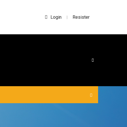
Login
Resister
|