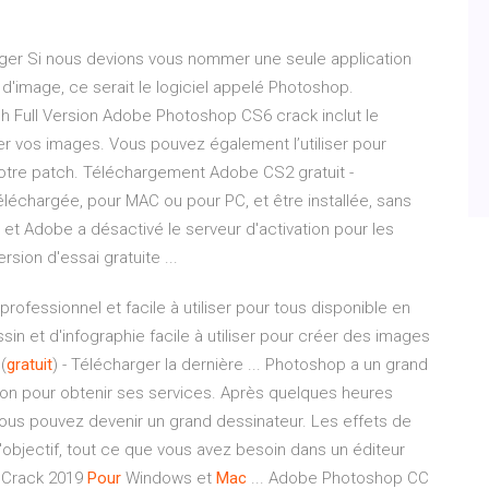
er Si nous devions vous nommer une seule application
d'image, ce serait le logiciel appelé Photoshop.
 Full Version Adobe Photoshop CS6 crack inclut le
er vos images. Vous pouvez également l’utiliser pour
 votre patch. Téléchargement Adobe CS2 gratuit -
léchargée, pour MAC ou pour PC, et être installée, sans
 et Adobe a désactivé le serveur d'activation pour les
ion d'essai gratuite ...
rofessionnel et facile à utiliser pour tous disponible en
in et d'infographie facile à utiliser pour créer des images
(
gratuit
) - Télécharger la dernière ... Photoshop a un grand
ison pour obtenir ses services. Après quelques heures
 vous pouvez devenir un grand dessinateur. Les effets de
 l'objectif, tout ce que vous avez besoin dans un éditeur
Crack 2019
Pour
Windows et
Mac
... Adobe Photoshop CC