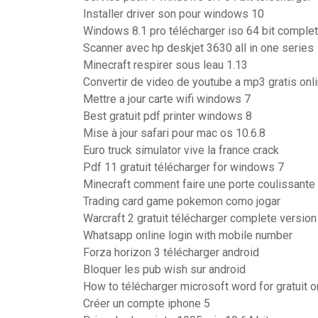
Installer driver son pour windows 10
Windows 8.1 pro télécharger iso 64 bit comple
Scanner avec hp deskjet 3630 all in one series
Minecraft respirer sous leau 1.13
Convertir de video de youtube a mp3 gratis onl
Mettre a jour carte wifi windows 7
Best gratuit pdf printer windows 8
Mise à jour safari pour mac os 10.6.8
Euro truck simulator vive la france crack
Pdf 11 gratuit télécharger for windows 7
Minecraft comment faire une porte coulissante
Trading card game pokemon como jogar
Warcraft 2 gratuit télécharger complete version
Whatsapp online login with mobile number
Forza horizon 3 télécharger android
Bloquer les pub wish sur android
How to télécharger microsoft word for gratuit
Créer un compte iphone 5