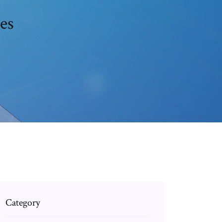
tes
Category