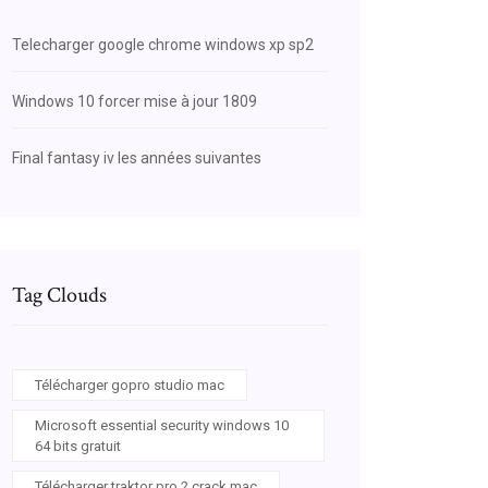
Telecharger google chrome windows xp sp2
Windows 10 forcer mise à jour 1809
Final fantasy iv les années suivantes
Tag Clouds
Télécharger gopro studio mac
Microsoft essential security windows 10
64 bits gratuit
Télécharger traktor pro 2 crack mac