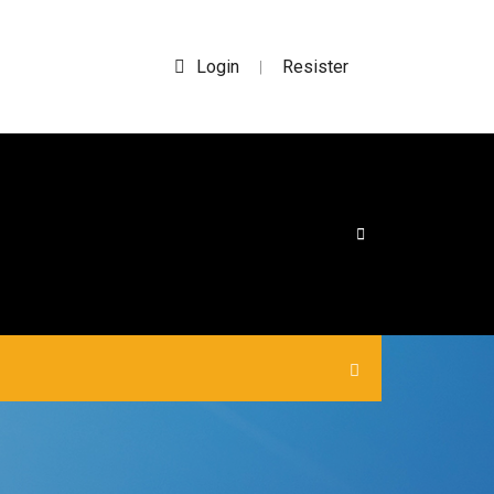
Login
Resister
|