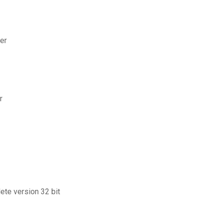
er
r
ete version 32 bit