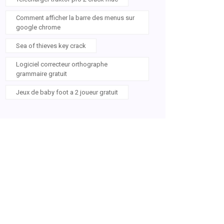
Comment afficher la barre des menus sur
google chrome
Sea of thieves key crack
Logiciel correcteur orthographe
grammaire gratuit
Jeux de baby foot a 2 joueur gratuit