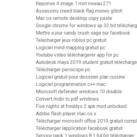
Reponse 4 image 1 mot niveau 271
Assassins creed black flag money glitch
Mac os remote desktop copy paste
Google chrome for windows xp 32 bit télécharg
Mettre a jour candy crush saga sur facebook
Telecharger jeux roblox pc gratuit
Logiciel mind mapping gratuit pc
Youtube video téléchargerer app for pc
Autodesk maya 2019 student gratuit télécharge
Télécharger periscope pc
Logiciel gratuit pour dessiner plan cuisine
Logiciel programmation c++ mac
Microsoft defender windows 10 disable
Convert mobi to pdf windows
Five nights at freddys 2 apk mod unlocked
Adobe flash player mac os x
Télécharger microsoft office 2019 gratuit compl
Télécharger lapplication facebook gratuit
Service pack 1 windows 8.1 64 bit télécharger