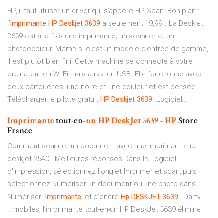
HP, il faut utiliser un driver qui s’appelle HP Scan. Bon plan :
l’
imprimante
HP
Deskjet
3639
à seulement 19,99… La Deskjet
3639 est à la fois une imprimante, un scanner et un
photocopieur. Même si c’est un modèle d’entrée de gamme,
il est plutôt bien fini. Cette machine se connecte à votre
ordinateur en Wi-Fi mais aussi en USB. Elle fonctionne avec
deux cartouches, une noire et une couleur et est censée...
Télécharger le pilote gratuit
HP
Deskjet
3639
. Logiciel…
Imprimante
tout-en-
un
HP
DeskJet
3639
-
HP
Store
France
Comment scanner un document avec une imprimante hp
deskjet 2540 - Meilleures réponses.Dans le Logiciel
d'impression, sélectionnez l'onglet Imprimer et scan, puis
sélectionnez Numériser un document ou une photo dans
Numériser.
Imprimante
jet d'encre
Hp
DESKJET
3639
| Darty
...mobiles, l’imprimante tout-en-un HP DeskJet 3639 élimine