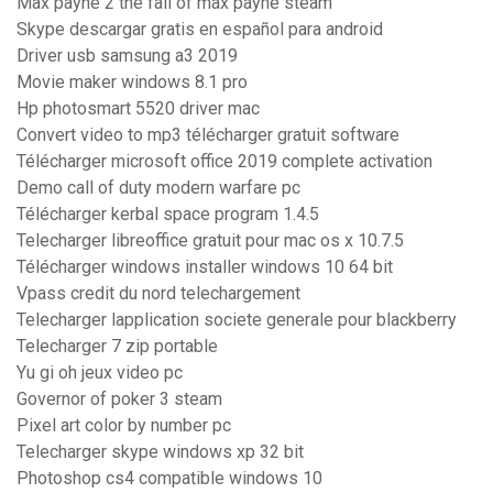
Max payne 2 the fall of max payne steam
Skype descargar gratis en español para android
Driver usb samsung a3 2019
Movie maker windows 8.1 pro
Hp photosmart 5520 driver mac
Convert video to mp3 télécharger gratuit software
Télécharger microsoft office 2019 complete activation
Demo call of duty modern warfare pc
Télécharger kerbal space program 1.4.5
Telecharger libreoffice gratuit pour mac os x 10.7.5
Télécharger windows installer windows 10 64 bit
Vpass credit du nord telechargement
Telecharger lapplication societe generale pour blackberry
Telecharger 7 zip portable
Yu gi oh jeux video pc
Governor of poker 3 steam
Pixel art color by number pc
Telecharger skype windows xp 32 bit
Photoshop cs4 compatible windows 10