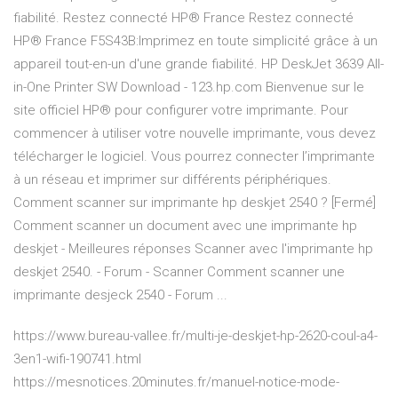
fiabilité. Restez connecté HP® France Restez connecté
HP® France F5S43B:Imprimez en toute simplicité grâce à un
appareil tout-en-un d'une grande fiabilité. HP DeskJet 3639 All-
in-One Printer SW Download - 123.hp.com Bienvenue sur le
site officiel HP® pour configurer votre imprimante. Pour
commencer à utiliser votre nouvelle imprimante, vous devez
télécharger le logiciel. Vous pourrez connecter l’imprimante
à un réseau et imprimer sur différents périphériques.
Comment scanner sur imprimante hp deskjet 2540 ? [Fermé]
Comment scanner un document avec une imprimante hp
deskjet - Meilleures réponses Scanner avec l'imprimante hp
deskjet 2540. - Forum - Scanner Comment scanner une
imprimante desjeck 2540 - Forum ...
https://www.bureau-vallee.fr/multi-je-deskjet-hp-2620-coul-a4-
3en1-wifi-190741.html
https://mesnotices.20minutes.fr/manuel-notice-mode-