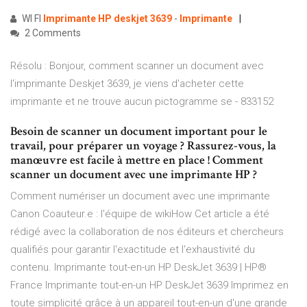
WI FI
Imprimante
HP
deskjet
3639
-
Imprimante
2 Comments
Résolu : Bonjour, comment scanner un document avec
l'imprimante Deskjet 3639, je viens d'acheter cette
imprimante et ne trouve aucun pictogramme se - 833152
Besoin de scanner un document important pour le
travail, pour préparer un voyage ? Rassurez-vous, la
manœuvre est facile à mettre en place ! Comment
scanner un document avec une imprimante HP ?
Comment numériser un document avec une imprimante
Canon Coauteur.e : l'équipe de wikiHow Cet article a été
rédigé avec la collaboration de nos éditeurs et chercheurs
qualifiés pour garantir l'exactitude et l'exhaustivité du
contenu. Imprimante tout-en-un HP DeskJet 3639 | HP®
France Imprimante tout-en-un HP DeskJet 3639 Imprimez en
toute simplicité grâce à un appareil tout-en-un d'une grande