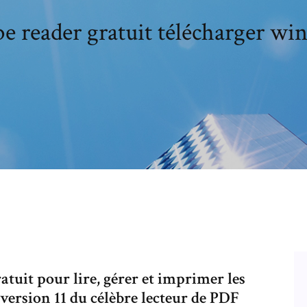
be reader gratuit télécharger wi
atuit pour lire, gérer et imprimer les
version 11 du célèbre lecteur de PDF