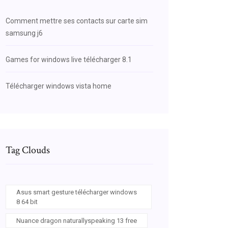
Comment mettre ses contacts sur carte sim
samsung j6
Games for windows live télécharger 8.1
Télécharger windows vista home
Tag Clouds
Asus smart gesture télécharger windows
8 64 bit
Nuance dragon naturallyspeaking 13 free