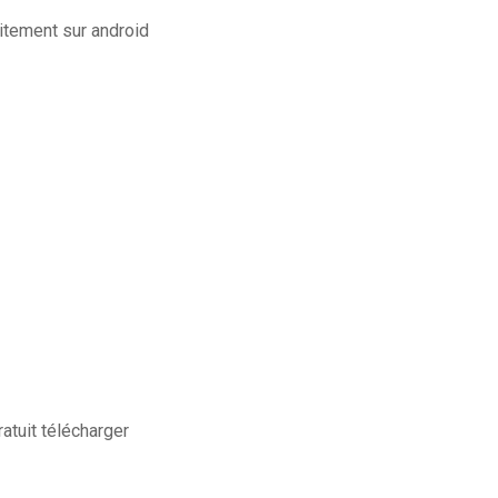
itement sur android
atuit télécharger