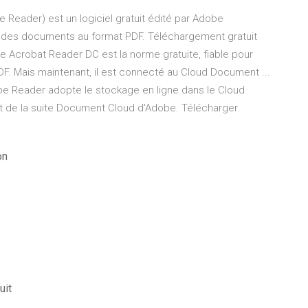
eader) est un logiciel gratuit édité par Adobe
er des documents au format PDF. Téléchargement gratuit
e Acrobat Reader DC est la norme gratuite, fiable pour
F. Mais maintenant, il est connecté au Cloud Document ...
be Reader adopte le stockage en ligne dans le Cloud
it de la suite Document Cloud d'Adobe. Télécharger
on
uit