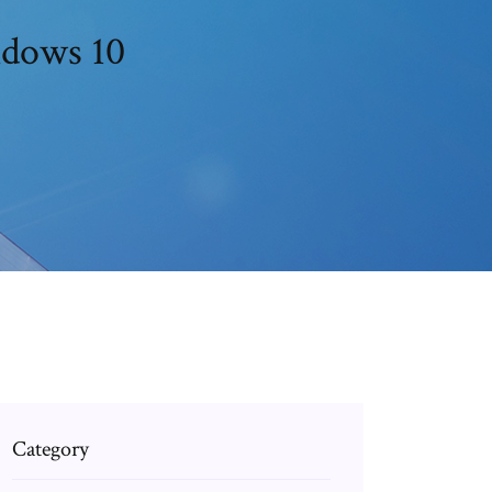
ndows 10
Category