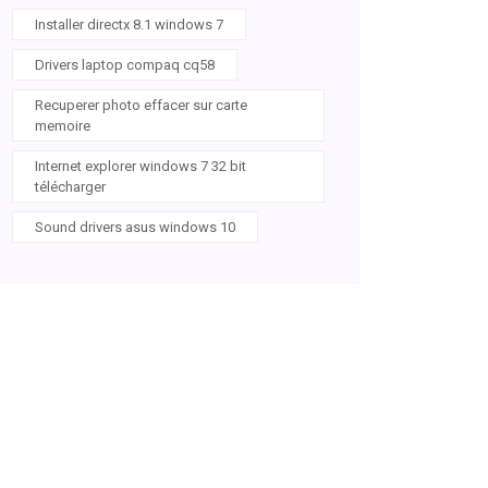
Installer directx 8.1 windows 7
Drivers laptop compaq cq58
Recuperer photo effacer sur carte
memoire
Internet explorer windows 7 32 bit
télécharger
Sound drivers asus windows 10