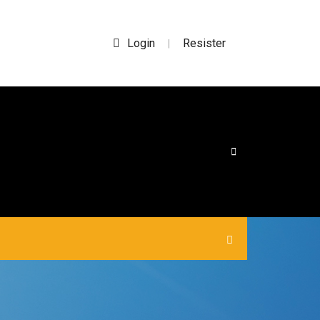
Login
Resister
|