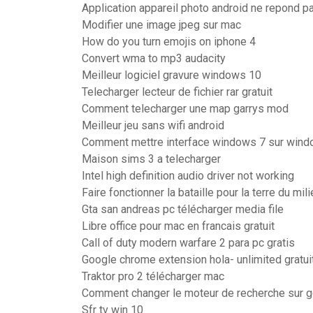
Application appareil photo android ne repond p
Modifier une image jpeg sur mac
How do you turn emojis on iphone 4
Convert wma to mp3 audacity
Meilleur logiciel gravure windows 10
Telecharger lecteur de fichier rar gratuit
Comment telecharger une map garrys mod
Meilleur jeu sans wifi android
Comment mettre interface windows 7 sur win
Maison sims 3 a telecharger
Intel high definition audio driver not working
Faire fonctionner la bataille pour la terre du mi
Gta san andreas pc télécharger media file
Libre office pour mac en francais gratuit
Call of duty modern warfare 2 para pc gratis
Google chrome extension hola- unlimited gratui
Traktor pro 2 télécharger mac
Comment changer le moteur de recherche sur 
Sfr tv win 10