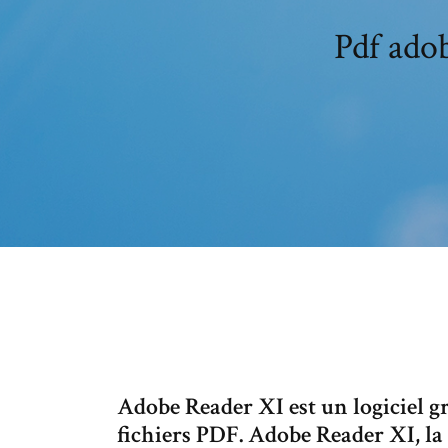
Pdf ado
Adobe Reader XI est un logiciel gr
fichiers PDF. Adobe Reader XI, la 