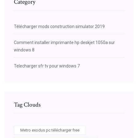
Category
Télécharger mods construction simulator 2019
Comment installer imprimante hp deskjet 1050a sur
windows 8
Telecharger sfr tv pour windows 7
Tag Clouds
Metro exodus pc télécharger free