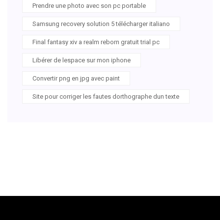
Prendre une photo avec son pc portable
Samsung recovery solution 5 télécharger italiano
Final fantasy xiv a realm reborn gratuit trial pc
Libérer de lespace sur mon iphone
Convertir png en jpg avec paint
Site pour corriger les fautes dorthographe dun texte