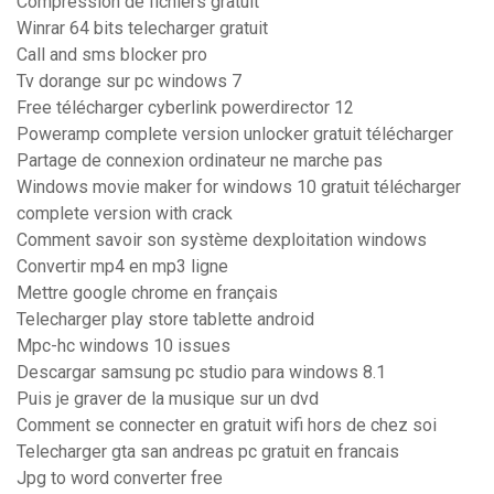
Compression de fichiers gratuit
Winrar 64 bits telecharger gratuit
Call and sms blocker pro
Tv dorange sur pc windows 7
Free télécharger cyberlink powerdirector 12
Poweramp complete version unlocker gratuit télécharger
Partage de connexion ordinateur ne marche pas
Windows movie maker for windows 10 gratuit télécharger
complete version with crack
Comment savoir son système dexploitation windows
Convertir mp4 en mp3 ligne
Mettre google chrome en français
Telecharger play store tablette android
Mpc-hc windows 10 issues
Descargar samsung pc studio para windows 8.1
Puis je graver de la musique sur un dvd
Comment se connecter en gratuit wifi hors de chez soi
Telecharger gta san andreas pc gratuit en francais
Jpg to word converter free