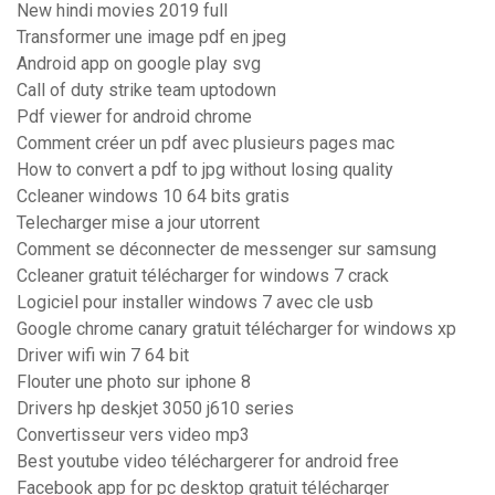
New hindi movies 2019 full
Transformer une image pdf en jpeg
Android app on google play svg
Call of duty strike team uptodown
Pdf viewer for android chrome
Comment créer un pdf avec plusieurs pages mac
How to convert a pdf to jpg without losing quality
Ccleaner windows 10 64 bits gratis
Telecharger mise a jour utorrent
Comment se déconnecter de messenger sur samsung
Ccleaner gratuit télécharger for windows 7 crack
Logiciel pour installer windows 7 avec cle usb
Google chrome canary gratuit télécharger for windows xp
Driver wifi win 7 64 bit
Flouter une photo sur iphone 8
Drivers hp deskjet 3050 j610 series
Convertisseur vers video mp3
Best youtube video téléchargerer for android free
Facebook app for pc desktop gratuit télécharger