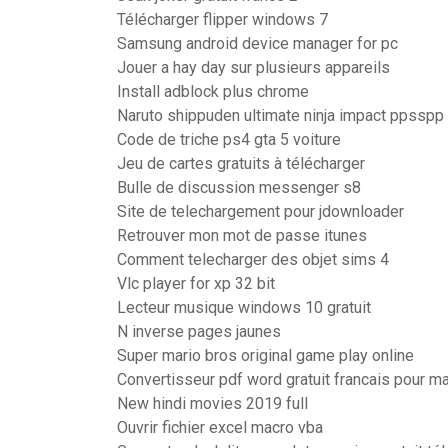
Télécharger flipper windows 7
Samsung android device manager for pc
Jouer a hay day sur plusieurs appareils
Install adblock plus chrome
Naruto shippuden ultimate ninja impact ppsspp
Code de triche ps4 gta 5 voiture
Jeu de cartes gratuits à télécharger
Bulle de discussion messenger s8
Site de telechargement pour jdownloader
Retrouver mon mot de passe itunes
Comment telecharger des objet sims 4
Vlc player for xp 32 bit
Lecteur musique windows 10 gratuit
N inverse pages jaunes
Super mario bros original game play online
Convertisseur pdf word gratuit francais pour m
New hindi movies 2019 full
Ouvrir fichier excel macro vba