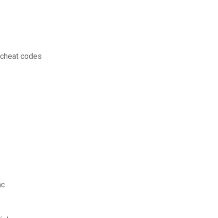
 cheat codes
ac