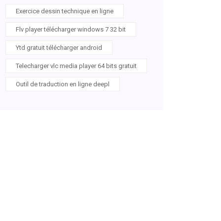
Exercice dessin technique en ligne
Flv player télécharger windows 7 32 bit
Ytd gratuit télécharger android
Telecharger vlc media player 64 bits gratuit
Outil de traduction en ligne deepl