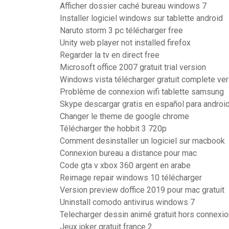
Afficher dossier caché bureau windows 7
Installer logiciel windows sur tablette android
Naruto storm 3 pc télécharger free
Unity web player not installed firefox
Regarder la tv en direct free
Microsoft office 2007 gratuit trial version
Windows vista télécharger gratuit complete ver
Problème de connexion wifi tablette samsung
Skype descargar gratis en español para androi
Changer le theme de google chrome
Télécharger the hobbit 3 720p
Comment desinstaller un logiciel sur macbook
Connexion bureau a distance pour mac
Code gta v xbox 360 argent en arabe
Reimage repair windows 10 télécharger
Version preview doffice 2019 pour mac gratuit
Uninstall comodo antivirus windows 7
Telecharger dessin animé gratuit hors connexio
Jeux joker gratuit france 2