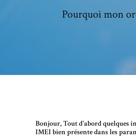
Pourquoi mon ord
Bonjour, Tout d'abord quelques in
IMEI bien présente dans les para