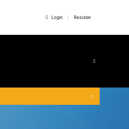
Login
Resister
|