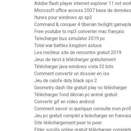
Adobe flash player internet explorer 11 not wor
Microsoft office access 2007 base de donnée
Itunes pour windows xp sp2
Command & conquer 4 tiberian twilight gamepl
Free youtube to mp3 converter mac français
Telecharger bus simulator 2019 pc
Total war battles kingdom astuce
Les meilleur site de rencontre gratuit 2019
Jeux de tarot à télécharger gratuitement
Télécharger java windows vista 32 bits
Comment convertir un dossier en iso
Jeu de calofe duty black ops 2
Geometry dash lite gratuit play no télécharger
Télécharger fond décran pc animé gratuit
Convertir gif en video android
Comment savoir si quelquun consulte mon prof
Jeu pc gratuit complet a telecharger en francai
Site téléchargement peer to peer
Elder scrolls online gratuit télécharger comple