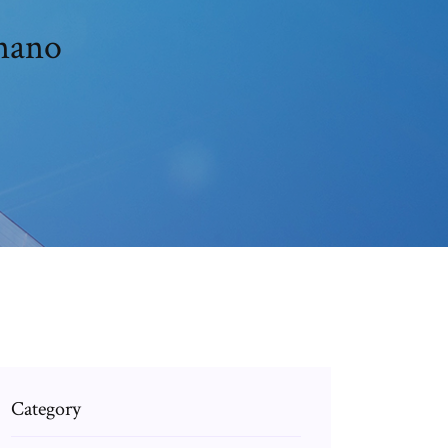
 nano
Category