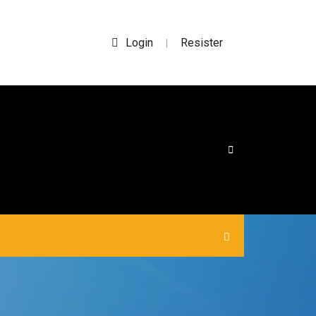
Login
Resister
|