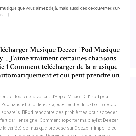
la musique que vous aimez déjà, mais aussi des découvertes sur-
ié.
Télécharger Musique Deezer iPod Musique
y ... J'aime vraiment certaines chansons
artie 1 Comment télécharger de la musique
a automatiquement et qui peut prendre un
roniser les pistes venant d’Apple Music. Or l'iPod peut
iPod nano et Shuffle et a ajouté l'authentification Bluetooth
appareils, l'iPod rencontre des problèmes pour accéder
ffert par l'enseigne. Comment exporter ma playlist Deezer
r de la variété de musique proposé sur Deezer n'importe où,