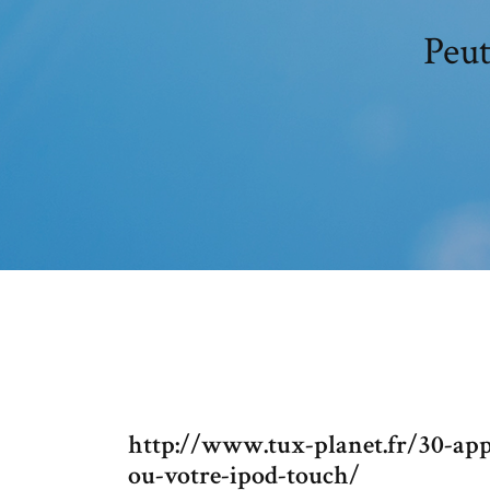
Peut
http://www.tux-planet.fr/30-app
ou-votre-ipod-touch/