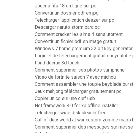
Jouer a fifa 18 en ligne sur pc
Convertir un dossier pdf en jpg
Telecharger lapplication deezer sur pc
Descargar naruto storm para pc
Comment cracker les sims 4 sans utorrent
Convertir un fichier pdf en image gratuit
Windows 7 home premium 32 bit key generator
Logiciel de téléchargement gratuit sur youtube
Fond décran 3d touch
Comment supprimer ses photos sur iphone
Video de fortnite saison 7 avec michou
Comment assembler une toupie beyblade burs
Jeux mahjong télécharger gratuitement pc
Copier un cd sur une clef usb
Net framework 4.0 for xp offline installer
Télécharger wise disk cleaner free
Call of duty world at war custom zombie maps k
Comment supprimer des messages sur messen