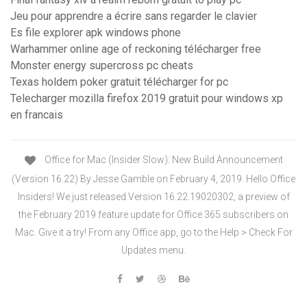
Jeu pour apprendre a écrire sans regarder le clavier
Es file explorer apk windows phone
Warhammer online age of reckoning télécharger free
Monster energy supercross pc cheats
Texas holdem poker gratuit télécharger for pc
Telecharger mozilla firefox 2019 gratuit pour windows xp
en francais
Office for Mac (Insider Slow): New Build Announcement
(Version 16.22) By Jesse Gamble on February 4, 2019. Hello Office
Insiders! We just released Version 16.22.19020302, a preview of
the February 2019 feature update for Office 365 subscribers on
Mac. Give it a try! From any Office app, go to the Help > Check For
Updates menu.