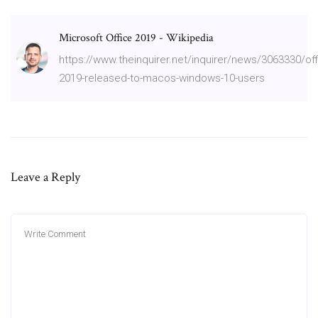
Microsoft Office 2019 - Wikipedia
https://www.theinquirer.net/inquirer/news/3063330/off
2019-released-to-macos-windows-10-users
Leave a Reply