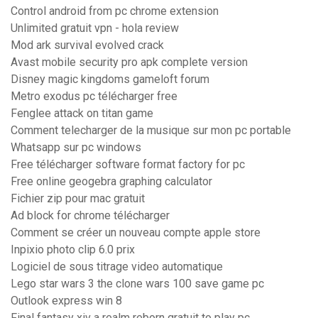
Control android from pc chrome extension
Unlimited gratuit vpn - hola review
Mod ark survival evolved crack
Avast mobile security pro apk complete version
Disney magic kingdoms gameloft forum
Metro exodus pc télécharger free
Fenglee attack on titan game
Comment telecharger de la musique sur mon pc portable
Whatsapp sur pc windows
Free télécharger software format factory for pc
Free online geogebra graphing calculator
Fichier zip pour mac gratuit
Ad block for chrome télécharger
Comment se créer un nouveau compte apple store
Inpixio photo clip 6.0 prix
Logiciel de sous titrage video automatique
Lego star wars 3 the clone wars 100 save game pc
Outlook express win 8
Final fantasy xiv a realm reborn gratuit to play pc