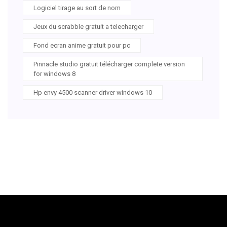
Logiciel tirage au sort de nom
Jeux du scrabble gratuit a telecharger
Fond ecran anime gratuit pour pc
Pinnacle studio gratuit télécharger complete version
for windows 8
Hp envy 4500 scanner driver windows 10