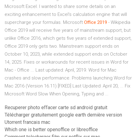
Microsoft Excel. I wanted to share some details on an
exciting enhancement to Excel’s calculation engine that will
supercharge your formulas. Microsoft
Office
2019
- Wikipedia
Office 2019 will receive five years of mainstream support, but
unlike Office 2016, which gets five years of extended support,
Office 2019 only gets two. Mainstream support ends on
October 10, 2023, while extended support ends on October
14, 2025. Fixes or workarounds for recent issues in Word for
Mac - Office ... Last updated: April, 2019. Word for Mac
crashes and slow performance. Problems launching Word for
Mac 2016 (Version 16.11) [FIXED] Last Updated: April 20, ... Fix
Microsoft Word Slow When Opening, Typing and ...
Recuperer photo effacer carte sd android gratuit
Télécharger gratuitement google earth dernière version
Utorrent francais mac
Which one is better openoffice or libreoffice
Comment telecharger film sur netflix sur mac