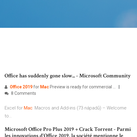
Office has suddenly gone slow... - Microsoft Community
Office
2019
for
Mac
Preview is ready for commercial ...
8 Comments
Excel for
Mac
: Macros and Add-ins (73 nápadů) – Welcome
to…
Microsoft Office Pro Plus 2019 + Crack Torrent - Parmi
les innovations d'Office 2019, la société mentionne le