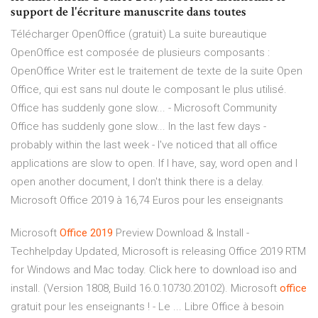
support de l'écriture manuscrite dans toutes
Télécharger OpenOffice (gratuit) La suite bureautique
OpenOffice est composée de plusieurs composants :
OpenOffice Writer est le traitement de texte de la suite Open
Office, qui est sans nul doute le composant le plus utilisé.
Office has suddenly gone slow... - Microsoft Community
Office has suddenly gone slow... In the last few days -
probably within the last week - I've noticed that all office
applications are slow to open. If I have, say, word open and I
open another document, I don't think there is a delay.
Microsoft Office 2019 à 16,74 Euros pour les enseignants
Microsoft
Office
2019
Preview Download & Install -
Techhelpday Updated, Microsoft is releasing Office 2019 RTM
for Windows and Mac today. Click here to download iso and
install. (Version 1808, Build 16.0.10730.20102). Microsoft
office
gratuit pour les enseignants ! - Le ... Libre Office à besoin