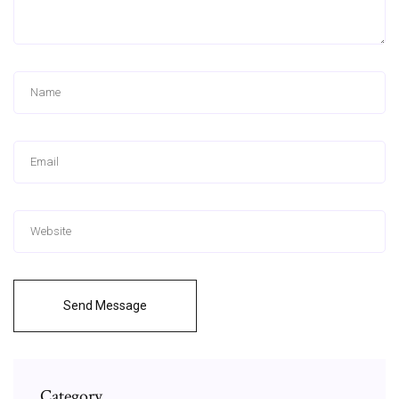
Send Message
Category