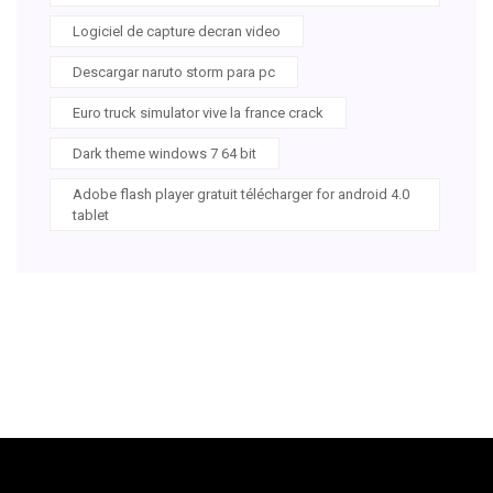
Logiciel de capture decran video
Descargar naruto storm para pc
Euro truck simulator vive la france crack
Dark theme windows 7 64 bit
Adobe flash player gratuit télécharger for android 4.0
tablet