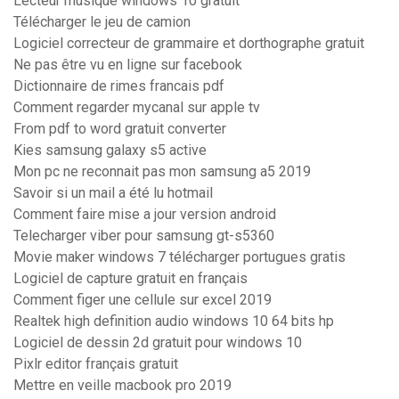
Lecteur musique windows 10 gratuit
Télécharger le jeu de camion
Logiciel correcteur de grammaire et dorthographe gratuit
Ne pas être vu en ligne sur facebook
Dictionnaire de rimes francais pdf
Comment regarder mycanal sur apple tv
From pdf to word gratuit converter
Kies samsung galaxy s5 active
Mon pc ne reconnait pas mon samsung a5 2019
Savoir si un mail a été lu hotmail
Comment faire mise a jour version android
Telecharger viber pour samsung gt-s5360
Movie maker windows 7 télécharger portugues gratis
Logiciel de capture gratuit en français
Comment figer une cellule sur excel 2019
Realtek high definition audio windows 10 64 bits hp
Logiciel de dessin 2d gratuit pour windows 10
Pixlr editor français gratuit
Mettre en veille macbook pro 2019