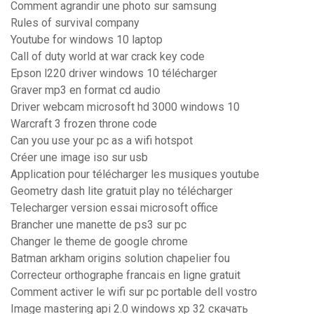
Comment agrandir une photo sur samsung
Rules of survival company
Youtube for windows 10 laptop
Call of duty world at war crack key code
Epson l220 driver windows 10 télécharger
Graver mp3 en format cd audio
Driver webcam microsoft hd 3000 windows 10
Warcraft 3 frozen throne code
Can you use your pc as a wifi hotspot
Créer une image iso sur usb
Application pour télécharger les musiques youtube
Geometry dash lite gratuit play no télécharger
Telecharger version essai microsoft office
Brancher une manette de ps3 sur pc
Changer le theme de google chrome
Batman arkham origins solution chapelier fou
Correcteur orthographe francais en ligne gratuit
Comment activer le wifi sur pc portable dell vostro
Image mastering api 2.0 windows xp 32 скачать