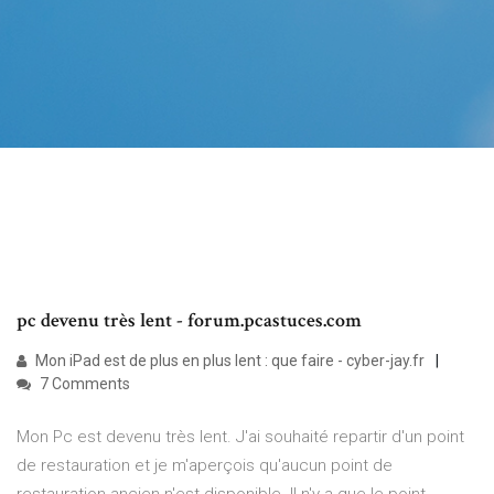
pc devenu très lent - forum.pcastuces.com
Mon iPad est de plus en plus lent : que faire - cyber-jay.fr
7 Comments
Mon Pc est devenu très lent. J'ai souhaité repartir d'un point
de restauration et je m'aperçois qu'aucun point de