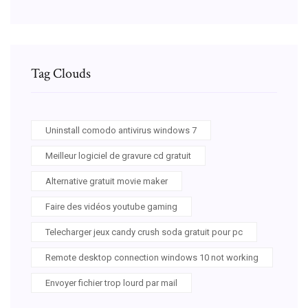
Tag Clouds
Uninstall comodo antivirus windows 7
Meilleur logiciel de gravure cd gratuit
Alternative gratuit movie maker
Faire des vidéos youtube gaming
Telecharger jeux candy crush soda gratuit pour pc
Remote desktop connection windows 10 not working
Envoyer fichier trop lourd par mail