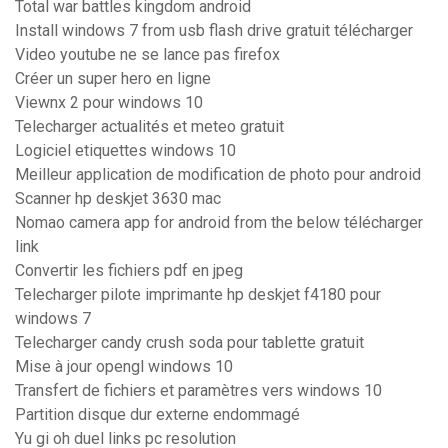
Total war battles kingdom android
Install windows 7 from usb flash drive gratuit télécharger
Video youtube ne se lance pas firefox
Créer un super hero en ligne
Viewnx 2 pour windows 10
Telecharger actualités et meteo gratuit
Logiciel etiquettes windows 10
Meilleur application de modification de photo pour android
Scanner hp deskjet 3630 mac
Nomao camera app for android from the below télécharger
link
Convertir les fichiers pdf en jpeg
Telecharger pilote imprimante hp deskjet f4180 pour
windows 7
Telecharger candy crush soda pour tablette gratuit
Mise à jour opengl windows 10
Transfert de fichiers et paramètres vers windows 10
Partition disque dur externe endommagé
Yu gi oh duel links pc resolution