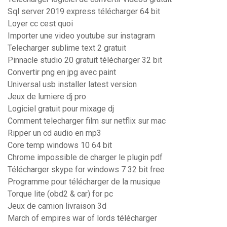
Sql server 2019 express télécharger 64 bit
Loyer cc cest quoi
Importer une video youtube sur instagram
Telecharger sublime text 2 gratuit
Pinnacle studio 20 gratuit télécharger 32 bit
Convertir png en jpg avec paint
Universal usb installer latest version
Jeux de lumiere dj pro
Logiciel gratuit pour mixage dj
Comment telecharger film sur netflix sur mac
Ripper un cd audio en mp3
Core temp windows 10 64 bit
Chrome impossible de charger le plugin pdf
Télécharger skype for windows 7 32 bit free
Programme pour télécharger de la musique
Torque lite (obd2 & car) for pc
Jeux de camion livraison 3d
March of empires war of lords télécharger