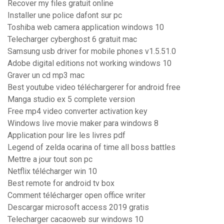
Recover my files gratuit online
Installer une police dafont sur pc
Toshiba web camera application windows 10
Telecharger cyberghost 6 gratuit mac
Samsung usb driver for mobile phones v1.5.51.0
Adobe digital editions not working windows 10
Graver un cd mp3 mac
Best youtube video téléchargerer for android free
Manga studio ex 5 complete version
Free mp4 video converter activation key
Windows live movie maker para windows 8
Application pour lire les livres pdf
Legend of zelda ocarina of time all boss battles
Mettre a jour tout son pc
Netflix télécharger win 10
Best remote for android tv box
Comment télécharger open office writer
Descargar microsoft access 2019 gratis
Telecharger cacaoweb sur windows 10