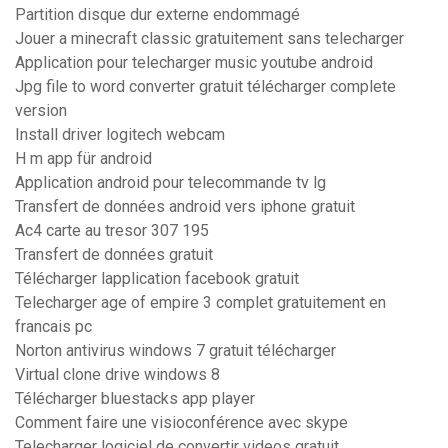
Partition disque dur externe endommagé
Jouer a minecraft classic gratuitement sans telecharger
Application pour telecharger music youtube android
Jpg file to word converter gratuit télécharger complete
version
Install driver logitech webcam
H m app für android
Application android pour telecommande tv lg
Transfert de données android vers iphone gratuit
Ac4 carte au tresor 307 195
Transfert de données gratuit
Télécharger lapplication facebook gratuit
Telecharger age of empire 3 complet gratuitement en
francais pc
Norton antivirus windows 7 gratuit télécharger
Virtual clone drive windows 8
Télécharger bluestacks app player
Comment faire une visioconférence avec skype
Telecharger logiciel de convertir videos gratuit