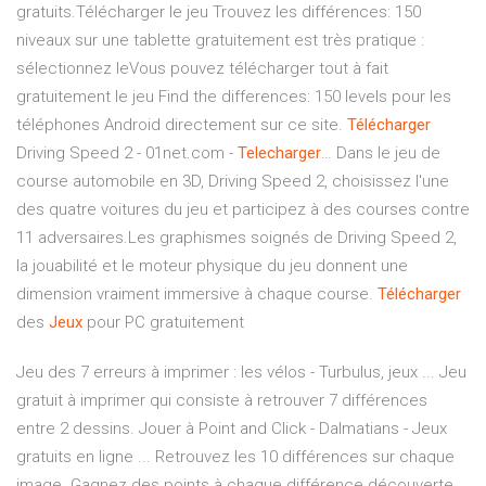
gratuits.Télécharger le jeu Trouvez les différences: 150
niveaux sur une tablette gratuitement est très pratique :
sélectionnez leVous pouvez télécharger tout à fait
gratuitement le jeu Find the differences: 150 levels pour les
téléphones Android directement sur ce site.
Télécharger
Driving Speed 2 - 01net.com -
Telecharger
… Dans le jeu de
course automobile en 3D, Driving Speed 2, choisissez l'une
des quatre voitures du jeu et participez à des courses contre
11 adversaires.Les graphismes soignés de Driving Speed 2,
la jouabilité et le moteur physique du jeu donnent une
dimension vraiment immersive à chaque course.
Télécharger
des
Jeux
pour PC gratuitement
Jeu des 7 erreurs à imprimer : les vélos - Turbulus, jeux ... Jeu
gratuit à imprimer qui consiste à retrouver 7 différences
entre 2 dessins. Jouer à Point and Click - Dalmatians - Jeux
gratuits en ligne ... Retrouvez les 10 différences sur chaque
image. Gagnez des points à chaque différence découverte,