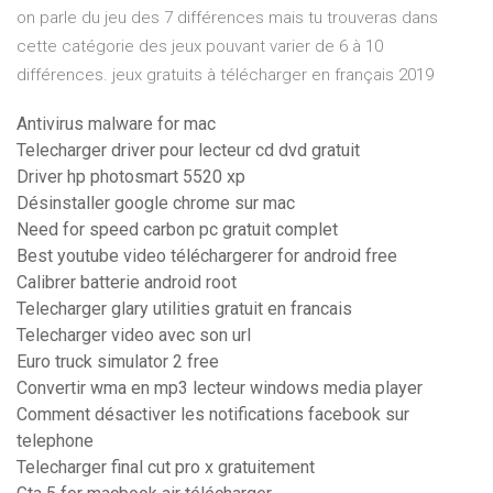
on parle du jeu des 7 différences mais tu trouveras dans
cette catégorie des jeux pouvant varier de 6 à 10
différences. jeux gratuits à télécharger en français 2019
Antivirus malware for mac
Telecharger driver pour lecteur cd dvd gratuit
Driver hp photosmart 5520 xp
Désinstaller google chrome sur mac
Need for speed carbon pc gratuit complet
Best youtube video téléchargerer for android free
Calibrer batterie android root
Telecharger glary utilities gratuit en francais
Telecharger video avec son url
Euro truck simulator 2 free
Convertir wma en mp3 lecteur windows media player
Comment désactiver les notifications facebook sur
telephone
Telecharger final cut pro x gratuitement