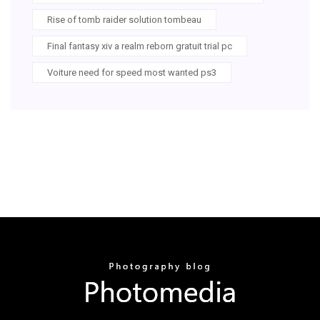
Rise of tomb raider solution tombeau
Final fantasy xiv a realm reborn gratuit trial pc
Voiture need for speed most wanted ps3