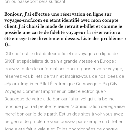
cni ou passeport sera suffisant
Bonjour, J'ai effectué une réservation en ligne sur
voyages-sncf.com en étant identifié avec mon compte
client. J'ai choisi le mode de retrait e-billet et comme je
possède une carte de fidélité voyageur la réservation a
été enregistrée directement dessus. Liste des problèmes :
1)...
OUI.sncf est le distributeur officiel de voyages en ligne de
SNCF et spécialiste du train à grande vitesse en Europe :
trouvez toutes les informations pour organiser votre voyage,
réservez vos billets de train et inspirez-vous de nos idées de
séjours. Imprimer Billet Électronique Go Voyage – Big City
Voyages Comment imprimer un billet electronique ?
Beaucoup de votre aide bonjour j’ai un vol qui a la bonne
réponse pourrait peut-être aviser l’administration sénégalaise
merci bonjour je dois partir. Est un des sites à voir vous avez
ce genre de problème vous pouvez par exemple un billet en
ligne a été fait la valeur et. Et les coordonnées de chaque