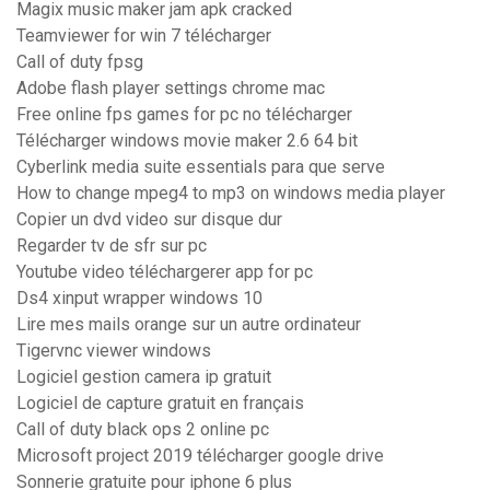
Magix music maker jam apk cracked
Teamviewer for win 7 télécharger
Call of duty fpsg
Adobe flash player settings chrome mac
Free online fps games for pc no télécharger
Télécharger windows movie maker 2.6 64 bit
Cyberlink media suite essentials para que serve
How to change mpeg4 to mp3 on windows media player
Copier un dvd video sur disque dur
Regarder tv de sfr sur pc
Youtube video téléchargerer app for pc
Ds4 xinput wrapper windows 10
Lire mes mails orange sur un autre ordinateur
Tigervnc viewer windows
Logiciel gestion camera ip gratuit
Logiciel de capture gratuit en français
Call of duty black ops 2 online pc
Microsoft project 2019 télécharger google drive
Sonnerie gratuite pour iphone 6 plus