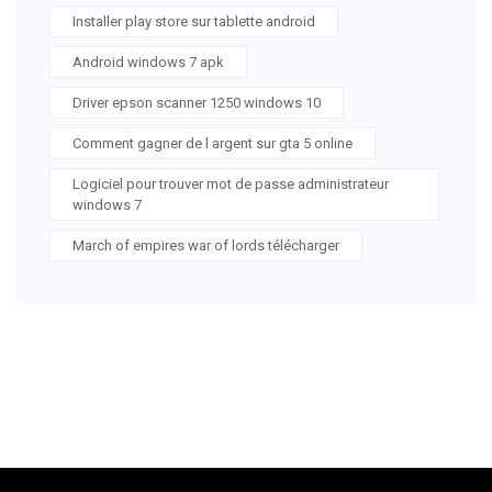
Installer play store sur tablette android
Android windows 7 apk
Driver epson scanner 1250 windows 10
Comment gagner de l argent sur gta 5 online
Logiciel pour trouver mot de passe administrateur
windows 7
March of empires war of lords télécharger