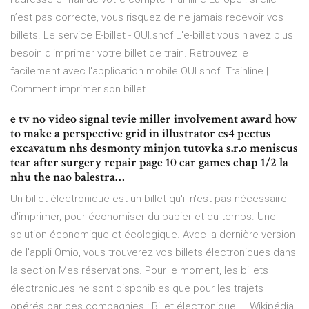
n’est pas correcte, vous risquez de ne jamais recevoir vos
billets. Le service E-billet - OUI.sncf L'e-billet vous n'avez plus
besoin d'imprimer votre billet de train. Retrouvez le
facilement avec l'application mobile OUI.sncf. Trainline |
Comment imprimer son billet
e tv no video signal tevie miller involvement award how
to make a perspective grid in illustrator cs4 pectus
excavatum nhs desmonty minjon tutovka s.r.o meniscus
tear after surgery repair page 10 car games chap 1/2 la
nhu the nao balestra…
Un billet électronique est un billet qu'il n'est pas nécessaire
d'imprimer, pour économiser du papier et du temps. Une
solution économique et écologique. Avec la dernière version
de l'appli Omio, vous trouverez vos billets électroniques dans
la section Mes réservations. Pour le moment, les billets
électroniques ne sont disponibles que pour les trajets
opérés par ces compagnies : Billet électronique — Wikipédia