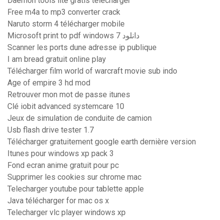
Daemon tools lite gratis télécharger
Free m4a to mp3 converter crack
Naruto storm 4 télécharger mobile
Microsoft print to pdf windows 7 دانلود
Scanner les ports dune adresse ip publique
I am bread gratuit online play
Télécharger film world of warcraft movie sub indo
Age of empire 3 hd mod
Retrouver mon mot de passe itunes
Clé iobit advanced systemcare 10
Jeux de simulation de conduite de camion
Usb flash drive tester 1.7
Télécharger gratuitement google earth dernière version
Itunes pour windows xp pack 3
Fond ecran anime gratuit pour pc
Supprimer les cookies sur chrome mac
Telecharger youtube pour tablette apple
Java télécharger for mac os x
Telecharger vlc player windows xp