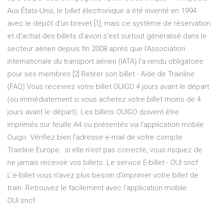
Aux États-Unis, le billet électronique a été inventé en 1994
avec le dépôt d'un brevet [1], mais ce système de réservation
et d'achat des billets d'avion s'est surtout généralisé dans le
secteur aérien depuis fin 2008 après que l'Association
internationale du transport aérien (IATA) l'a rendu obligatoire
pour ses membres [2] Retirer son billet - Aide de Trainline
(FAQ) Vous recevrez votre billet OUIGO 4 jours avant le départ
(ou immédiatement si vous achetez votre billet moins de 4
jours avant le départ). Les billets OUIGO doivent être
imprimés sur feuille A4 ou présentés via l’application mobile
Ouigo. Vérifiez bien l’adresse e-mail de votre compte
Trainline Europe : si elle n’est pas correcte, vous risquez de
ne jamais recevoir vos billets. Le service E-billet - OUI.sncf
L'e-billet vous n'avez plus besoin d'imprimer votre billet de
train. Retrouvez le facilement avec l'application mobile
OUI.sncf.