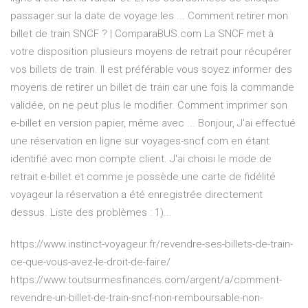
passager sur la date de voyage les ... Comment retirer mon
billet de train SNCF ? | ComparaBUS.com La SNCF met à
votre disposition plusieurs moyens de retrait pour récupérer
vos billets de train. Il est préférable vous soyez informer des
moyens de retirer un billet de train car une fois la commande
validée, on ne peut plus le modifier. Comment imprimer son
e-billet en version papier, même avec ... Bonjour, J'ai effectué
une réservation en ligne sur voyages-sncf.com en étant
identifié avec mon compte client. J'ai choisi le mode de
retrait e-billet et comme je possède une carte de fidélité
voyageur la réservation a été enregistrée directement
dessus. Liste des problèmes : 1)...
https://www.instinct-voyageur.fr/revendre-ses-billets-de-train-
ce-que-vous-avez-le-droit-de-faire/
https://www.toutsurmesfinances.com/argent/a/comment-
revendre-un-billet-de-train-sncf-non-remboursable-non-