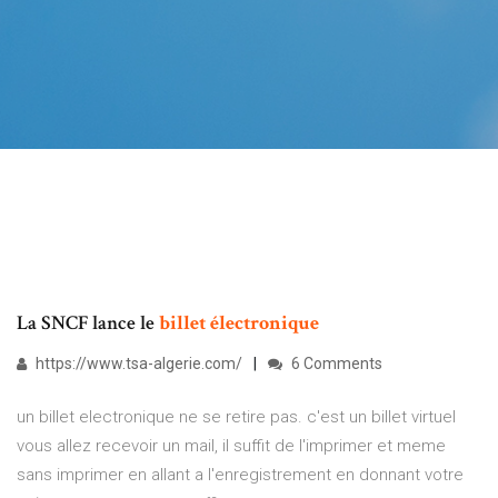
La SNCF lance le
billet
électronique
https://www.tsa-algerie.com/
6 Comments
un billet electronique ne se retire pas. c'est un billet virtuel
vous allez recevoir un mail, il suffit de l'imprimer et meme
sans imprimer en allant a l'enregistrement en donnant votre