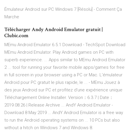
Émulateur Android sur PC Windows 7 [Résolu] - Comment Ça
Marche
Télécharger Andy Android Emulator gratuit |
Clubic.com
MEmu Android Emulator 6.5.1 Download - TechSpot Download
MEmu Android Emulator. Play Android games on PC with
superb experience. ... Apps similar to MEmu Android Emulator
2 ... tool for running your favorite mobile apps/games for free
in full screen in your browser using a PC or Mac. L'émulateur
Android pour PC gratuit le plus rapide, le ... - MEmu Jouez à
des jeux Android sur PC et profitez d'une expérience unique
Téléchargement Online Installer. Version：6.3.7 | Date：
2019.08.26 | Release Archive ... AndY Android Emulator -
Download 8 May 2019 ... AndY Android Emulator is a free way
to run the Android operating systems on ... 10 PCs but also
without a hitch on Windows 7 and Windows 8.