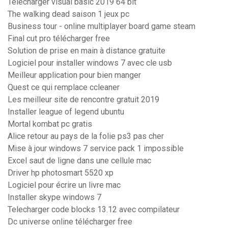
Télécharger visual basic 2019 64 bit
The walking dead saison 1 jeux pc
Business tour - online multiplayer board game steam
Final cut pro télécharger free
Solution de prise en main à distance gratuite
Logiciel pour installer windows 7 avec cle usb
Meilleur application pour bien manger
Quest ce qui remplace ccleaner
Les meilleur site de rencontre gratuit 2019
Installer league of legend ubuntu
Mortal kombat pc gratis
Alice retour au pays de la folie ps3 pas cher
Mise à jour windows 7 service pack 1 impossible
Excel saut de ligne dans une cellule mac
Driver hp photosmart 5520 xp
Logiciel pour écrire un livre mac
Installer skype windows 7
Telecharger code blocks 13.12 avec compilateur
Dc universe online télécharger free