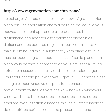
pc.html
https://www.genymotion.com/fun-zone/
Télécharger Android emulator for windows 7 gratuit ... Ndm
piano est une application android çà l'aide de laquelle vous
pouvea facilement apprendre à lire des notes [...] un
dictionnaire des accords est également disponibles :
dictionnaire des accords majeur mineur 7 dominante 7
majeur 7 mineur diminué augmenté , Ndm piano est un jeu
musical éducatif gratuit "couteau suisse" sur le piano ndm
piano vous permet d'apprendre en vous amusant à lire les
notes de musique sur le clavier d'un piano. Télécharger
Emulateur android pour windows 7 gratuit ... Blocnoteslh est
un logiciel pour windows qui peut fonctionner sur
pratiquement toutes les versions xp windows 7 windows 8
windows 10 etc [...] blocnoteslh blocnoteslh bloc notes
amélioré avec insertion d'images mini calculatrice insertion
de caractères spéciaux et loupe puissante , blocnoteslh est