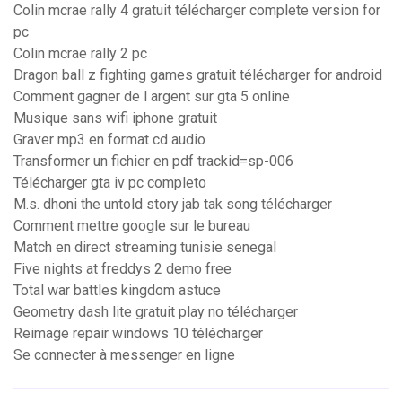
Colin mcrae rally 4 gratuit télécharger complete version for
pc
Colin mcrae rally 2 pc
Dragon ball z fighting games gratuit télécharger for android
Comment gagner de l argent sur gta 5 online
Musique sans wifi iphone gratuit
Graver mp3 en format cd audio
Transformer un fichier en pdf trackid=sp-006
Télécharger gta iv pc completo
M.s. dhoni the untold story jab tak song télécharger
Comment mettre google sur le bureau
Match en direct streaming tunisie senegal
Five nights at freddys 2 demo free
Total war battles kingdom astuce
Geometry dash lite gratuit play no télécharger
Reimage repair windows 10 télécharger
Se connecter à messenger en ligne