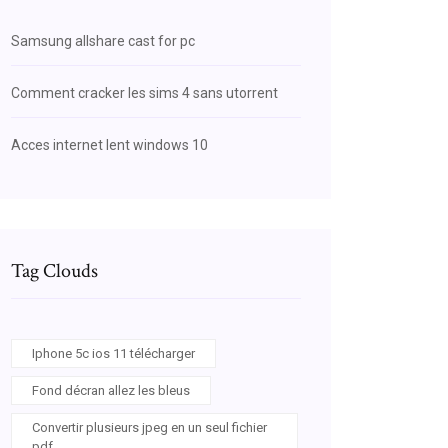
Samsung allshare cast for pc
Comment cracker les sims 4 sans utorrent
Acces internet lent windows 10
Tag Clouds
Iphone 5c ios 11 télécharger
Fond décran allez les bleus
Convertir plusieurs jpeg en un seul fichier
pdf