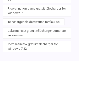
Rise of nation game gratuit télécharger for
windows 7
Telecharger clé dactivation mafia 3 pc
Cake mania 2 gratuit télécharger complete
version mac
Mozilla firefox gratuit télécharger for
windows 7 32