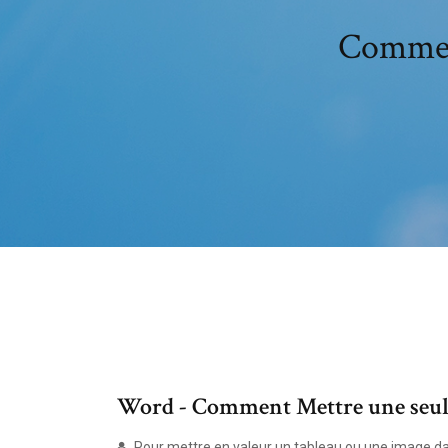
Comment
Word - Comment Mettre une seule 
Pour mettre en valeur un tableau ou une image da