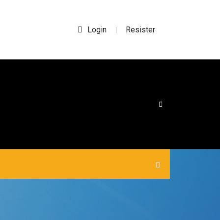
Login
Resister
|