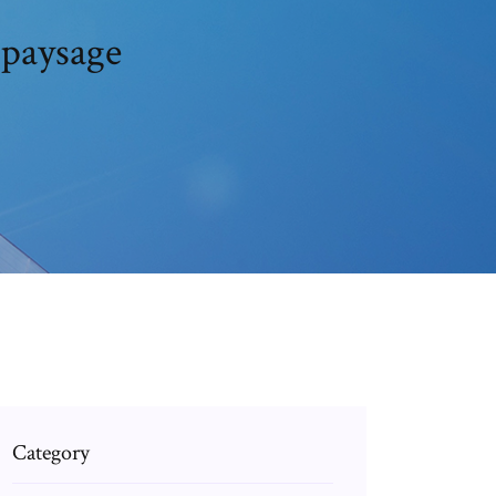
 paysage
Category