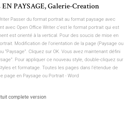
N PAYSAGE, Galerie-Creation
iter Passer du format portrait au format paysage avec
 avec Open Office Writer c'est le format portrait qui est
ment est orienté à la vertical. Pour des soucis de mise en
portrait. Modification de l'orientation de la page (Paysage ou
 ou "Paysage". Cliquez sur OK. Vous avez maintenant défini
sage". Pour appliquer ce nouveau style, double-cliquez sur
Styles et formatage. Toutes les pages dans l'étendue de
n de page en Paysage ou Portrait - Word
atuit complete version