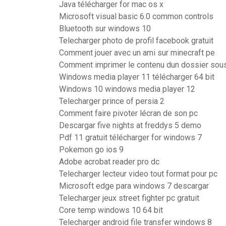
Java télécharger for mac os x
Microsoft visual basic 6.0 common controls
Bluetooth sur windows 10
Telecharger photo de profil facebook gratuit
Comment jouer avec un ami sur minecraft pe
Comment imprimer le contenu dun dossier sou
Windows media player 11 télécharger 64 bit
Windows 10 windows media player 12
Telecharger prince of persia 2
Comment faire pivoter lécran de son pc
Descargar five nights at freddys 5 demo
Pdf 11 gratuit télécharger for windows 7
Pokemon go ios 9
Adobe acrobat reader pro dc
Telecharger lecteur video tout format pour pc
Microsoft edge para windows 7 descargar
Telecharger jeux street fighter pc gratuit
Core temp windows 10 64 bit
Telecharger android file transfer windows 8