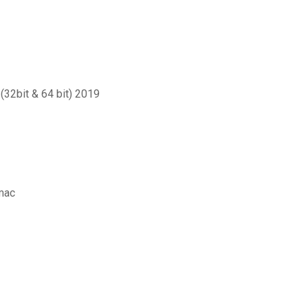
(32bit & 64 bit) 2019
 mac