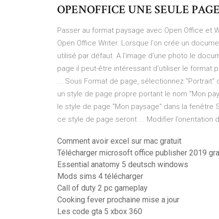
OPENOFFICE UNE SEULE PAGE E
Passer au format paysage avec Open Office et Wr
Open Office Writer. Lorsque l'on crée un document
utilisé par défaut. A l'image d'une photo le docu
page il peut-être intéressant d'utiliser le format 
... Sous Format de page, sélectionnez "Portrait"
un style de page propre portant le nom "Mon pay
le style de page "Mon paysage" dans la fenêtre 
ce style de page seront ... Modifier l’orientatio
Comment avoir excel sur mac gratuit
Télécharger microsoft office publisher 2019 gr
Essential anatomy 5 deutsch windows
Mods sims 4 télécharger
Call of duty 2 pc gameplay
Cooking fever prochaine mise a jour
Les code gta 5 xbox 360