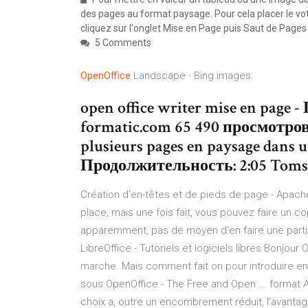
des pages au format paysage. Pour cela placer le vo
cliquez sur l'onglet Mise en Page puis Saut de Pages 
5 Comments
OpenOffice
Landscape - Bing images
open office writer mise en page 
formatic.com 65 490 просмотров.
plusieurs pages en paysage dans 
Продолжительность: 2:05 Tomsm
Création d'en-têtes et de pieds de page - Apache
place, mais une fois fait, vous pouvez faire un co
apparemment, pas de moyen d'en faire une parti
LibreOffice - Tutoriels et logiciels libres Bonjou
marche. Mais comment fait on pour introduire en
sous OpenOffice - The Free and Open ... format A
choix a, outre un encombrement réduit, l’avant