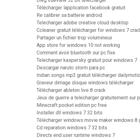
Dwg trueview 32 bit télécharger
Télécharger lapplication facebook gratuit
Re calibrer sa batterie android
Telecharger adobe creative cloud desktop
Ccleaner gratuit télécharger for windows 7 crac
Partager un fichier trop volumineux
App store for windows 10 not working
Comment avoir bluetooth sur pc fixe
Telecharger kaspersky gratuit pour windows 7
Descargar naruto storm para pc
Indian songs mp3 gratuit télécharger dailymoti
Graveur dimage disque windows télécharger
Télécharger ableton live 8 crack
Jeux de guerre a telecharger gratuitement sur p
Minecraft pocket edition pc free
Installer dll windows 7 32 bits
Télécharger windows movie maker windows 8 g
Cd reparation windows 7 32 bits
Directx end user runtime windows 7