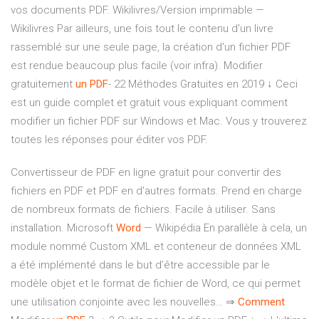
vos documents PDF.
Wikilivres/Version imprimable —
Wikilivres
Par ailleurs, une fois tout le contenu d'un livre
rassemblé sur une seule page, la création d'un fichier PDF
est rendue beaucoup plus facile (voir infra).
Modifier
gratuitement
un
PDF
- 22 Méthodes Gratuites en 2019 ↓
Ceci
est un guide complet et gratuit vous expliquant comment
modifier un fichier PDF sur Windows et Mac. Vous y trouverez
toutes les réponses pour éditer vos PDF.
Convertisseur de PDF en ligne gratuit pour convertir des
fichiers en PDF et PDF en d'autres formats. Prend en charge
de nombreux formats de fichiers. Facile à utiliser. Sans
installation.
Microsoft
Word
— Wikipédia
En parallèle à cela, un
module nommé Custom XML et conteneur de données XML
a été implémenté dans le but d’être accessible par le
modèle objet et le format de fichier de Word, ce qui permet
une utilisation conjointe avec les nouvelles…
⇒
Comment