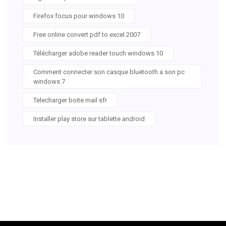
Firefox focus pour windows 10
Free online convert pdf to excel 2007
Télécharger adobe reader touch windows 10
Comment connecter son casque bluetooth a son pc
windows 7
Telecharger boite mail sfr
Installer play store sur tablette android