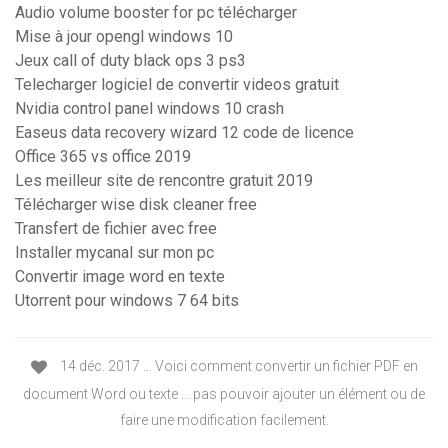
Audio volume booster for pc télécharger
Mise à jour opengl windows 10
Jeux call of duty black ops 3 ps3
Telecharger logiciel de convertir videos gratuit
Nvidia control panel windows 10 crash
Easeus data recovery wizard 12 code de licence
Office 365 vs office 2019
Les meilleur site de rencontre gratuit 2019
Télécharger wise disk cleaner free
Transfert de fichier avec free
Installer mycanal sur mon pc
Convertir image word en texte
Utorrent pour windows 7 64 bits
14 déc. 2017 ... Voici comment convertir un fichier PDF en
document Word ou texte ... pas pouvoir ajouter un élément ou de
faire une modification facilement.