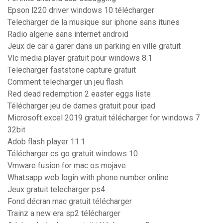
Epson l220 driver windows 10 télécharger
Telecharger de la musique sur iphone sans itunes
Radio algerie sans internet android
Jeux de car a garer dans un parking en ville gratuit
Vlc media player gratuit pour windows 8.1
Telecharger faststone capture gratuit
Comment telecharger un jeu flash
Red dead redemption 2 easter eggs liste
Télécharger jeu de dames gratuit pour ipad
Microsoft excel 2019 gratuit télécharger for windows 7
32bit
Adob flash player 11.1
Télécharger cs go gratuit windows 10
Vmware fusion for mac os mojave
Whatsapp web login with phone number online
Jeux gratuit telecharger ps4
Fond décran mac gratuit télécharger
Trainz a new era sp2 télécharger