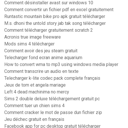
Comment désinstaller avast sur windows 10
Comment convertir un fichier pdf en excel gratuitement
Runtastic mountain bike pro apk gratuit télécharger
M.s. dhoni the untold story jab tak song télécharger
Comment télécharger gratuitement scratch 2
Acronis true image freeware
Mods sims 4 télécharger
Comment avoir des jeu steam gratuit
Telecharger fond ecran anime aquarium
How to convert wma to mp3 using windows media player
Comment transcrire un audio en texte
Telecharger k-lite codec pack complete français
Jeux de tom et angela mariage
Left 4 dead machinima no mercy
Sims 2 double deluxe téléchargement gratuit pc
Comment tuer un chien sims 4
Comment cracker le mot de passe dun fichier zip
Jeu déchec gratuit en français
Facebook app for pc desktop gratuit télécharger