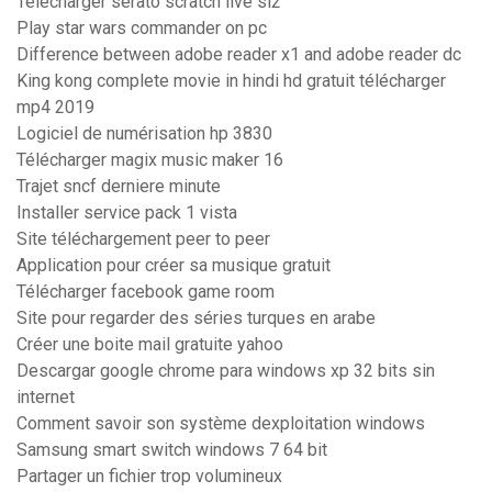
Telecharger serato scratch live sl2
Play star wars commander on pc
Difference between adobe reader x1 and adobe reader dc
King kong complete movie in hindi hd gratuit télécharger
mp4 2019
Logiciel de numérisation hp 3830
Télécharger magix music maker 16
Trajet sncf derniere minute
Installer service pack 1 vista
Site téléchargement peer to peer
Application pour créer sa musique gratuit
Télécharger facebook game room
Site pour regarder des séries turques en arabe
Créer une boite mail gratuite yahoo
Descargar google chrome para windows xp 32 bits sin
internet
Comment savoir son système dexploitation windows
Samsung smart switch windows 7 64 bit
Partager un fichier trop volumineux