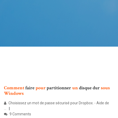
Comment
faire
pour
partitionner
un
disque dur
sous
Windows
Choisissez un mot de passe sécurisé pour Dropbox. - Aide de
...
9 Comments