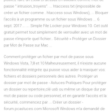
passe " intrusion_troyens". ... htaccess.txt (impossible de
créer un fichier comme . htaccess sous Windows), ... Bloquer
l'accès à un programme ou un fichier sous Windows ... 6
sept. 2017 ... ... Simple File Locker pour Windows 10. Cet outil
gratuit permet tout simplement de verrouiller avec un mot de
passe n'importe quel fichier… Sécurité » Protéger un Dossier
par Mot de Passe sur Mac ...
Comment protéger un fichier par mot de passe sous
Windows Vista, 7,8 et 10 Malheureusement, il n’existe aucune
fonctionnalité intégrée qui puisse vous aider à masquer vos
fichiers et dossiers personnels des autres. Protéger un
dossier par mot de passe - Astuces Pratiques Pour protéger
un dossier ou repertoire,clé usb ou même un disque dur par
mot de passe ou code personnel, et en garantir l'accès et la
sécurité, commencez par ... Créer un dossier -
forum.pcastuces.com Microsoft Windows m'a demandé de