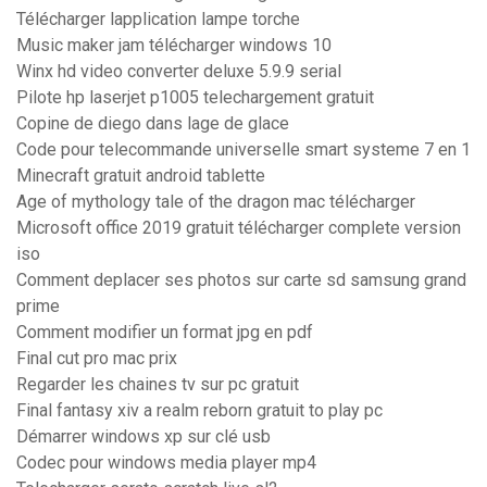
Télécharger lapplication lampe torche
Music maker jam télécharger windows 10
Winx hd video converter deluxe 5.9.9 serial
Pilote hp laserjet p1005 telechargement gratuit
Copine de diego dans lage de glace
Code pour telecommande universelle smart systeme 7 en 1
Minecraft gratuit android tablette
Age of mythology tale of the dragon mac télécharger
Microsoft office 2019 gratuit télécharger complete version
iso
Comment deplacer ses photos sur carte sd samsung grand
prime
Comment modifier un format jpg en pdf
Final cut pro mac prix
Regarder les chaines tv sur pc gratuit
Final fantasy xiv a realm reborn gratuit to play pc
Démarrer windows xp sur clé usb
Codec pour windows media player mp4