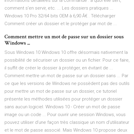
informations détaillées sur la commande : à quoi elle sert,
comment s'en servir, etc. ... Les dossiers pratiques ...
Windows 10 Pro 32/64 bits OEM à 6,90 Â€ . Télécharger
Comment créer un dossier et le protéger par mot de ...
Comment mettre un mot de passe sur un dossier sous
Windows ...
Sous Windows 10 Windows 10 offre désormais nativement la
possibilité de sécuriser un dossier ou un fichier. Pour ce faire,
il suffit de créer le dossier à protéger, en évitant de ...
Comment mettre un mot de passe sur un dossier sans ... Par
ce que les versions de Windows ne possèdent pas des outils
pour mettre un mot de passe sur un dossier, ce tutoriel
présente les méthodes utilisées pour protéger un dossier
sans aucun logiciel. Windows 10 - Créer un mot de passe
image ou un code ... Pour ouvrir une session Windows, vous
pouvez utiliser d’une façon très classique un nom d’utilisateur
et le mot de passe associé. Mais Windows 10 propose deux