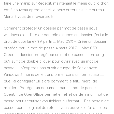
faire une manip sur Regedit. maintenant le menu du clic droit
est à nouveau opérationnel, je peux créer un
sur le bureau.
Merci à vous de m'avoir aidé.
Comment proteger un dossier par mot de passe sous
windows xp .... liste de contrôle d'accès au dossier ("qui a le
droit de quoi faire?") A partir ... Mac OSX – Créer un dossier
protégé par un mot de passe 4 mars 2017 ... Mac OSX –
Créer un dossier protégé par un mot de passe ... en .dmg
qu'il suffit de double cliquer pour ouvrir avec un mot de
passe. ... N'espérez pas ouvrir ce type de fichier avec
Windows à moins de le transformer dans un format .iso ....
que j ai configurer….!!! alors comment je fait… merci de
m'aider… Protéger un document par un mot de passe -
OpenOffice OpenOffice permet en effet de définir un mot de
passe pour sécuriser vos fichiers au format ... Pas besoin de
passer par un logiciel de retour : vous pouvez le faire ... des