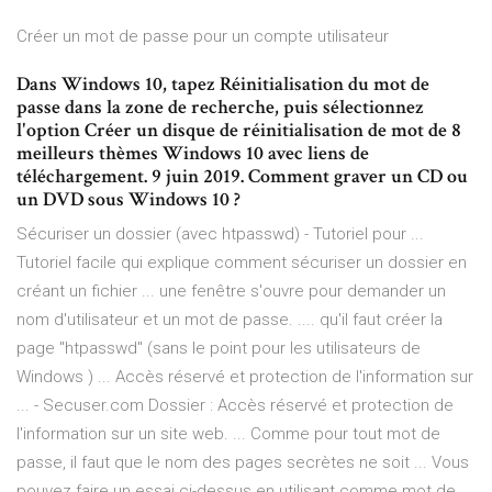
Créer un mot de passe pour un compte utilisateur
Dans Windows 10, tapez Réinitialisation du mot de
passe dans la zone de recherche, puis sélectionnez
l'option Créer un disque de réinitialisation de mot de 8
meilleurs thèmes Windows 10 avec liens de
téléchargement. 9 juin 2019. Comment graver un CD ou
un DVD sous Windows 10 ?
Sécuriser un dossier (avec htpasswd) - Tutoriel pour ...
Tutoriel facile qui explique comment sécuriser un dossier en
créant un fichier ... une fenêtre s'ouvre pour demander un
nom d'utilisateur et un mot de passe. .... qu'il faut créer la
page "htpasswd" (sans le point pour les utilisateurs de
Windows ) ... Accès réservé et protection de l'information sur
... - Secuser.com Dossier : Accès réservé et protection de
l'information sur un site web. ... Comme pour tout mot de
passe, il faut que le nom des pages secrètes ne soit ... Vous
pouvez faire un essai ci-dessus en utilisant comme mot de