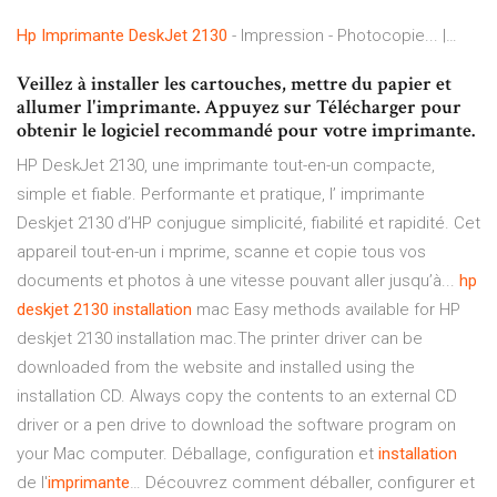
Hp
Imprimante
DeskJet
2130
- Impression - Photocopie... |…
Veillez à installer les cartouches, mettre du papier et
allumer l'imprimante. Appuyez sur Télécharger pour
obtenir le logiciel recommandé pour votre imprimante.
HP DeskJet 2130, une imprimante tout-en-un compacte,
simple et fiable. Performante et pratique, l’ imprimante
Deskjet 2130 d’HP conjugue simplicité, fiabilité et rapidité. Cet
appareil tout-en-un i mprime, scanne et copie tous vos
documents et photos à une vitesse pouvant aller jusqu’à...
hp
deskjet
2130
installation
mac Easy methods available for HP
deskjet 2130 installation mac.The printer driver can be
downloaded from the website and installed using the
installation CD. Always copy the contents to an external CD
driver or a pen drive to download the software program on
your Mac computer. Déballage, configuration et
installation
de l'
imprimante
… Découvrez comment déballer, configurer et