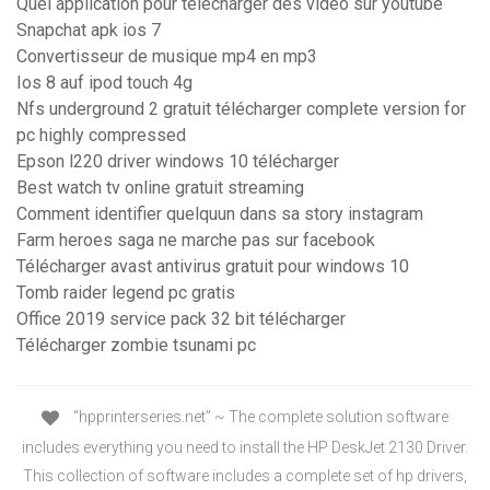
Quel application pour telecharger des video sur youtube
Snapchat apk ios 7
Convertisseur de musique mp4 en mp3
Ios 8 auf ipod touch 4g
Nfs underground 2 gratuit télécharger complete version for
pc highly compressed
Epson l220 driver windows 10 télécharger
Best watch tv online gratuit streaming
Comment identifier quelquun dans sa story instagram
Farm heroes saga ne marche pas sur facebook
Télécharger avast antivirus gratuit pour windows 10
Tomb raider legend pc gratis
Office 2019 service pack 32 bit télécharger
Télécharger zombie tsunami pc
“hpprinterseries.net” ~ The complete solution software
includes everything you need to install the HP DeskJet 2130 Driver.
This collection of software includes a complete set of hp drivers,