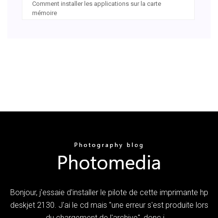
Comment installer les applications sur la carte
mémoire
Bonjour, j'essaie d'installer le pilote de cette imprimante hp
deskjet 2130. J'ai le cd mais "une erreur s'est produite lors
du chargement de l'archive", donc j ...