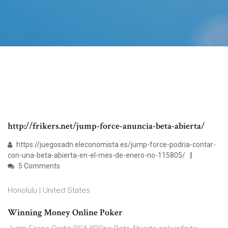
http://frikers.net/jump-force-anuncia-beta-abierta/
https://juegosadn.eleconomista.es/jump-force-podria-contar-
con-una-beta-abierta-en-el-mes-de-enero-no-115805/
5 Comments
Honolulu | United States
Winning Money Online Poker