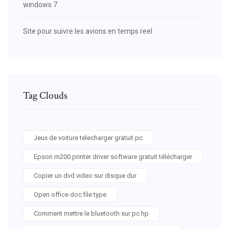
windows 7
Site pour suivre les avions en temps reel
Tag Clouds
Jeux de voiture telecharger gratuit pc
Epson m200 printer driver software gratuit télécharger
Copier un dvd video sur disque dur
Open office doc file type
Comment mettre le bluetooth sur pc hp