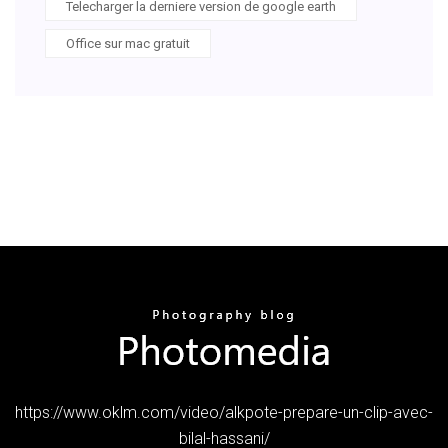
Telecharger la derniere version de google earth
Office sur mac gratuit
https://www.oklm.com/video/alkpote-prepare-un-clip-avec-
bilal-hassani/