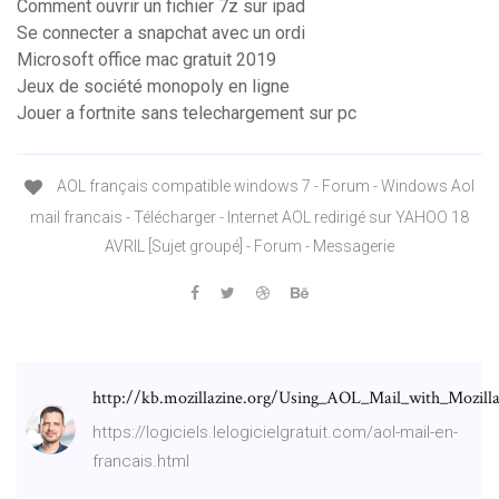
Comment ouvrir un fichier 7z sur ipad
Se connecter a snapchat avec un ordi
Microsoft office mac gratuit 2019
Jeux de société monopoly en ligne
Jouer a fortnite sans telechargement sur pc
AOL français compatible windows 7 - Forum - Windows Aol
mail francais - Télécharger - Internet AOL redirigé sur YAHOO 18
AVRIL [Sujet groupé] - Forum - Messagerie
http://kb.mozillazine.org/Using_AOL_Mail_with_Mozill
https://logiciels.lelogicielgratuit.com/aol-mail-en-
francais.html