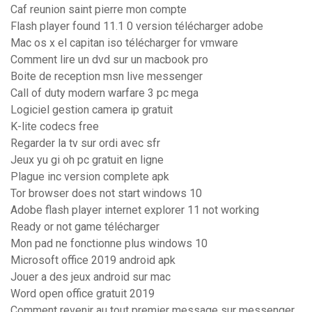
Caf reunion saint pierre mon compte
Flash player found 11.1 0 version télécharger adobe
Mac os x el capitan iso télécharger for vmware
Comment lire un dvd sur un macbook pro
Boite de reception msn live messenger
Call of duty modern warfare 3 pc mega
Logiciel gestion camera ip gratuit
K-lite codecs free
Regarder la tv sur ordi avec sfr
Jeux yu gi oh pc gratuit en ligne
Plague inc version complete apk
Tor browser does not start windows 10
Adobe flash player internet explorer 11 not working
Ready or not game télécharger
Mon pad ne fonctionne plus windows 10
Microsoft office 2019 android apk
Jouer a des jeux android sur mac
Word open office gratuit 2019
Comment revenir au tout premier message sur messenger