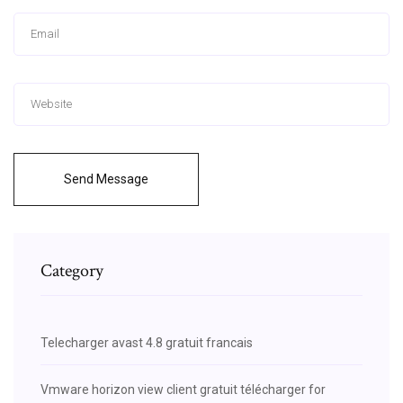
Send Message
Category
Telecharger avast 4.8 gratuit francais
Vmware horizon view client gratuit télécharger for