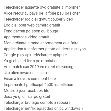
Telecharger jaquette dvd gratuite a imprimer
Alice retour au pays de la folie ps3 pas cher
Telecharger logiciel gratuit couper video
Logiciel pour web camera gratuit
Fond décran poisson qui bouge
App montage video gratuit
Mon ordinateur rame enormement que faire
Application transformer photo en dessin crayon
Google play apk télécharger apkpure
Yu gi oh duel links pc resolution
Voir match can 2019 en direct streaming
Ufo alien invasion скачать
Ecran à lenvers comment faire
Imprimante hp officejet 4500 installation
Mettre à jour facebook lite
Jeux yu gi oh sur pc gratuit
Telecharger bruitage compte a rebours
Télécharger netflix episodes on pc windows 7