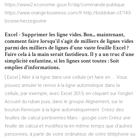
https://www2.economie.gouv.fr/daj/commande-publique
https://www.orange-business.com/fr http://biddokan.cf/143-
bosnie-herzegovine
Excel - Supprimer les ligne vides. Bon... maintenant,
comment faire lorsqu'il s'agit de milliers de lignes vides
parmi des milliers de lignes d'une vaste feuille Excel ?
Faire cela à la main serait fastidieux. Il y a un truc d'une
simplicité enfantine, si les lignes sont toutes : Soit
emplies d'informations.
[ Excel ] Aller à la ligne dans une cellule (et faire en ... Vous
pouvez annuler le renvoi à la ligne automatique dans la
cellule, par exemple, avec Excel 2013, en cliquant sur l’onglet
Accueil du ruban puis, dans le groupe Alignement, sur le
bouton Renvoyer à la ligne automatiquement. Créez des
feuilles de calcul pertinentes Marc - google.com Créez une
feuille de calcul et modifiez-la en même temps que d'autres
personnes, à partir de votre ordinateur, de votre téléphone ou