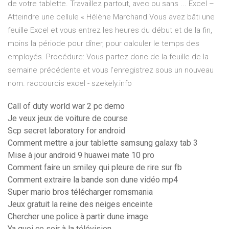
de votre tablette. Travaillez partout, avec ou sans ... Excel –
Atteindre une cellule « Hélène Marchand Vous avez bâti une
feuille Excel et vous entrez les heures du début et de la fin,
moins la période pour dîner, pour calculer le temps des
employés. Procédure: Vous partez donc de la feuille de la
semaine précédente et vous l’enregistrez sous un nouveau
nom. raccourcis excel - szekely.info
Call of duty world war 2 pc demo
Je veux jeux de voiture de course
Scp secret laboratory for android
Comment mettre a jour tablette samsung galaxy tab 3
Mise à jour android 9 huawei mate 10 pro
Comment faire un smiley qui pleure de rire sur fb
Comment extraire la bande son dune vidéo mp4
Super mario bros télécharger romsmania
Jeux gratuit la reine des neiges enceinte
Chercher une police à partir dune image
Ya quoi ce soir à la télévision