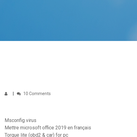
10 Comments
Msconfig virus
Mettre microsoft office 2019 en français
Torque lite (obd2 & car) for pc