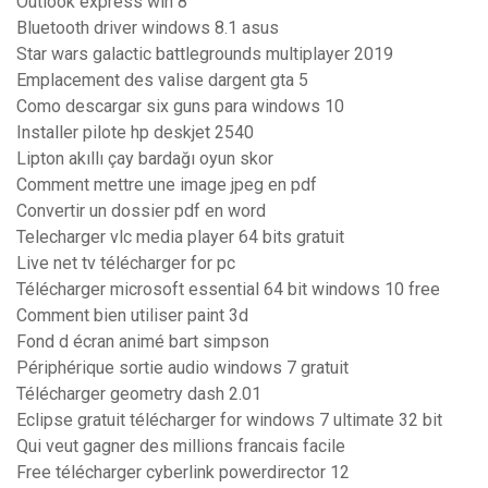
Outlook express win 8
Bluetooth driver windows 8.1 asus
Star wars galactic battlegrounds multiplayer 2019
Emplacement des valise dargent gta 5
Como descargar six guns para windows 10
Installer pilote hp deskjet 2540
Lipton akıllı çay bardağı oyun skor
Comment mettre une image jpeg en pdf
Convertir un dossier pdf en word
Telecharger vlc media player 64 bits gratuit
Live net tv télécharger for pc
Télécharger microsoft essential 64 bit windows 10 free
Comment bien utiliser paint 3d
Fond d écran animé bart simpson
Périphérique sortie audio windows 7 gratuit
Télécharger geometry dash 2.01
Eclipse gratuit télécharger for windows 7 ultimate 32 bit
Qui veut gagner des millions francais facile
Free télécharger cyberlink powerdirector 12