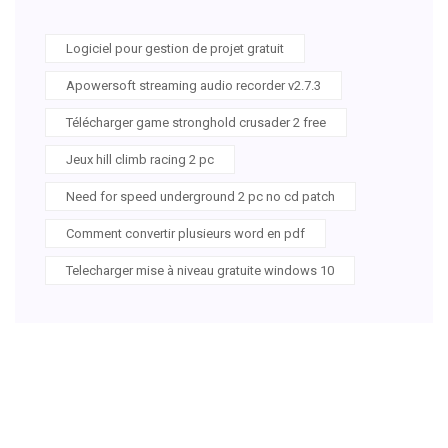
Logiciel pour gestion de projet gratuit
Apowersoft streaming audio recorder v2.7.3
Télécharger game stronghold crusader 2 free
Jeux hill climb racing 2 pc
Need for speed underground 2 pc no cd patch
Comment convertir plusieurs word en pdf
Telecharger mise à niveau gratuite windows 10